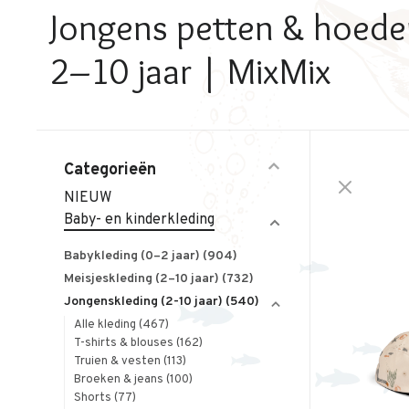
Jongens petten & hoed
2–10 jaar | MixMix
Categorieën
NIEUW
Baby- en kinderkleding
Babykleding (0–2 jaar)
(904)
Meisjeskleding (2–10 jaar)
(732)
Jongenskleding (2-10 jaar)
(540)
Alle kleding
(467)
T-shirts & blouses
(162)
Truien & vesten
(113)
Broeken & jeans
(100)
Shorts
(77)