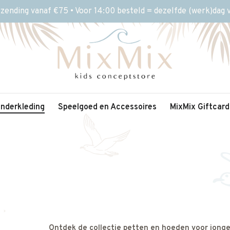
rzending vanaf €75 • Voor 14:00 besteld = dezelfde (werk)dag
inderkleding
Speelgoed en Accessoires
MixMix Giftcard
Ontdek de collectie petten en hoeden voor jongen