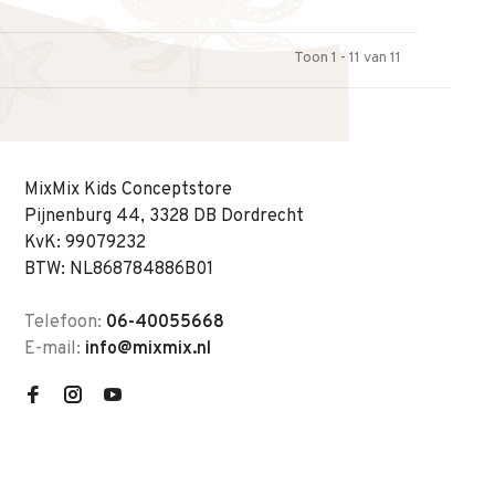
Toon 1 - 11 van 11
MixMix Kids Conceptstore
Pijnenburg 44, 3328 DB Dordrecht
KvK: 99079232
BTW: NL868784886B01
Telefoon:
06-40055668
E-mail:
info@mixmix.nl