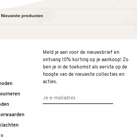
Meld je aan voor de nieuwsbrief en
ontvang 10% korting op je aankoop! Zo
ben je in de toekomst als eerste op de
hoogte van de nieuwste collecties en
acties.
hoden
tourneren
oden
oorwaarden
klachten
cy