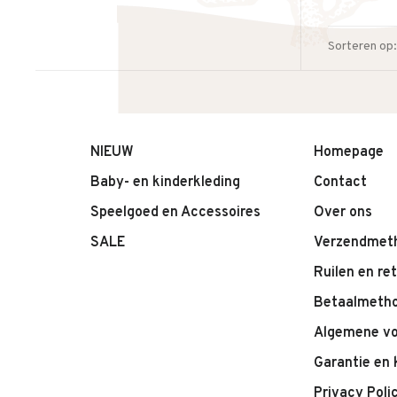
Sorteren op:
NIEUW
Homepage
Baby- en kinderkleding
Contact
Speelgoed en Accessoires
Over ons
SALE
Verzendmet
Ruilen en re
Betaalmeth
Algemene v
Garantie en 
Privacy Poli