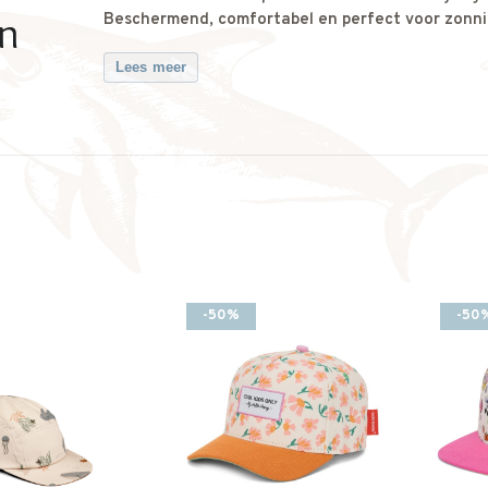
en
Beschermend, comfortabel en perfect voor zonn
Lees meer
-50%
-50
(2-10 jaar)