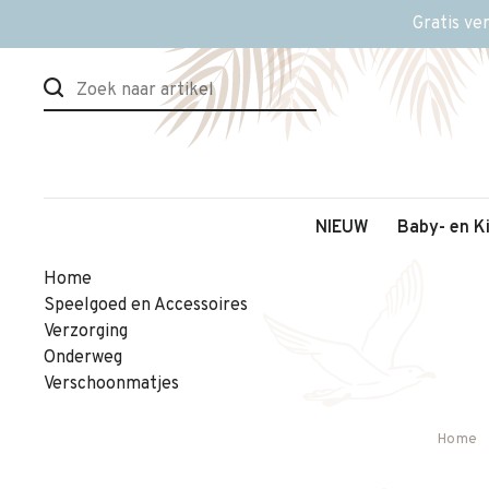
Gratis ve
NIEUW
Baby- en K
Home
Speelgoed en Accessoires
Verzorging
Onderweg
Verschoonmatjes
Home