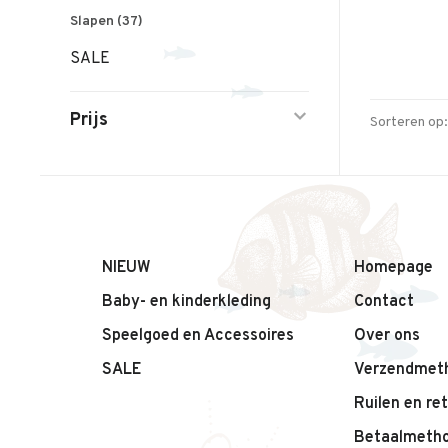
Slapen
(37)
SALE
Prijs
Sorteren op:
NIEUW
Homepage
Baby- en kinderkleding
Contact
Speelgoed en Accessoires
Over ons
SALE
Verzendmet
Ruilen en re
Betaalmeth