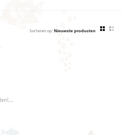
Sorteren op:
n!...