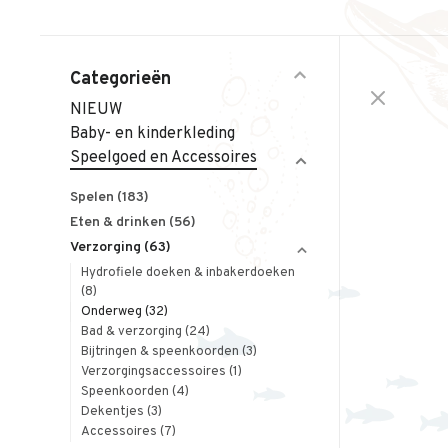
Categorieën
NIEUW
Baby- en kinderkleding
Speelgoed en Accessoires
Spelen
(183)
Eten & drinken
(56)
Verzorging
(63)
Hydrofiele doeken & inbakerdoeken
(8)
Onderweg
(32)
Bad & verzorging
(24)
Bijtringen & speenkoorden
(3)
Verzorgingsaccessoires
(1)
Speenkoorden
(4)
Dekentjes
(3)
Accessoires
(7)