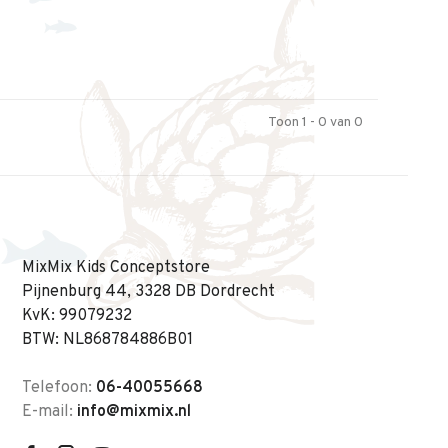
Toon 1 - 0 van 0
MixMix Kids Conceptstore
Pijnenburg 44, 3328 DB Dordrecht
KvK: 99079232
BTW: NL868784886B01
Telefoon:
06-40055668
E-mail:
info@mixmix.nl