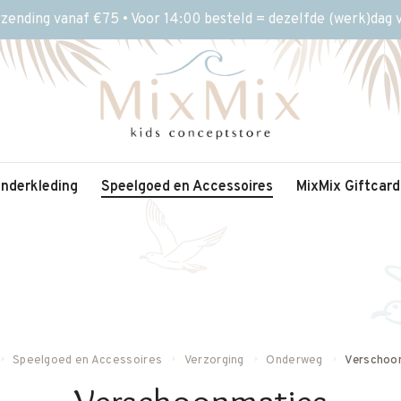
rzending vanaf €75 • Voor 14:00 besteld = dezelfde (werk)dag
inderkleding
Speelgoed en Accessoires
MixMix Giftcard
Speelgoed en Accessoires
Verzorging
Onderweg
Verschoo