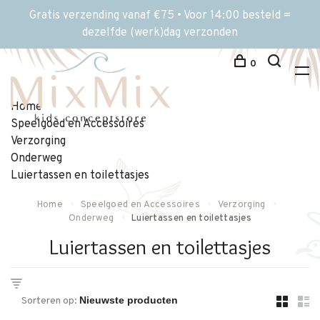
Gratis verzending vanaf €75 • Voor 14:00 besteld =
dezelfde (werk)dag verzonden
0
Home
Speelgoed en Accessoires
Verzorging
Onderweg
Luiertassen en toilettasjes
Home
Speelgoed en Accessoires
Verzorging
Onderweg
Luiertassen en toilettasjes
Luiertassen en toilettasjes
Sorteren op: