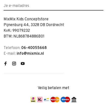
MixMix Kids Conceptstore
Pijnenburg 44, 3328 DB Dordrecht
KvK: 99079232
BTW: NL868784886B01
Telefoon:
06-40055668
E-mail:
info@mixmix.nl
Veilig betalen met