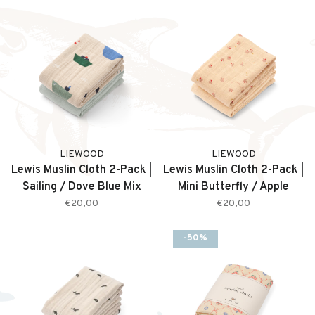
LIEWOOD
LIEWOOD
Lewis Muslin Cloth 2-Pack |
Lewis Muslin Cloth 2-Pack |
Sailing / Dove Blue Mix
Mini Butterfly / Apple
Blossom Mix
€20,00
€20,00
-50%