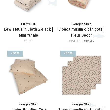
LIEWOOD
Konges Sløjd
Lewis Muslin Cloth 2-Pack |
3 pack muslin cloth gots |
Mini Whale
Fleur Decor
€17,95
€24,95
€12,47
-50%
-50%
Konges Sløjd
Konges Sløjd