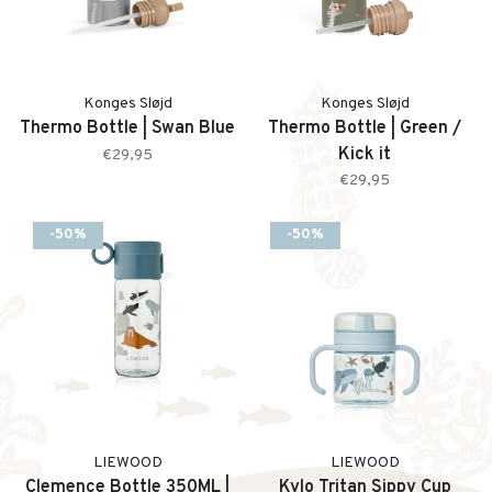
Konges Sløjd
Konges Sløjd
Thermo Bottle | Swan Blue
Thermo Bottle | Green /
Kick it
€29,95
€29,95
-50%
-50%
LIEWOOD
LIEWOOD
Clemence Bottle 350ML |
Kylo Tritan Sippy Cup