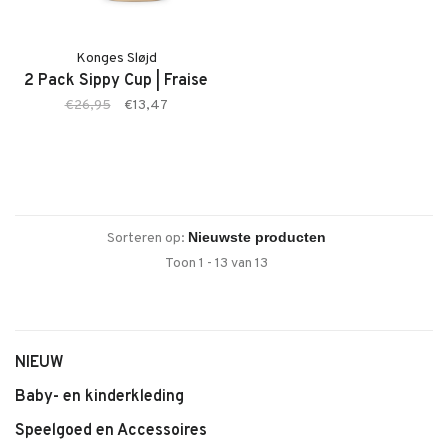
Konges Sløjd
2 Pack Sippy Cup | Fraise
€26,95
€13,47
Sorteren op:
Toon 1 - 13 van 13
NIEUW
Baby- en kinderkleding
Speelgoed en Accessoires