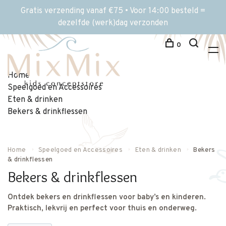
Gratis verzending vanaf €75 • Voor 14:00 besteld =
dezelfde (werk)dag verzonden
0
Home
Speelgoed en Accessoires
Eten & drinken
Bekers & drinkflessen
Home
Speelgoed en Accessoires
Eten & drinken
Bekers
& drinkflessen
Bekers & drinkflessen
Ontdek bekers en drinkflessen voor baby’s en kinderen.
Praktisch, lekvrij en perfect voor thuis en onderweg.