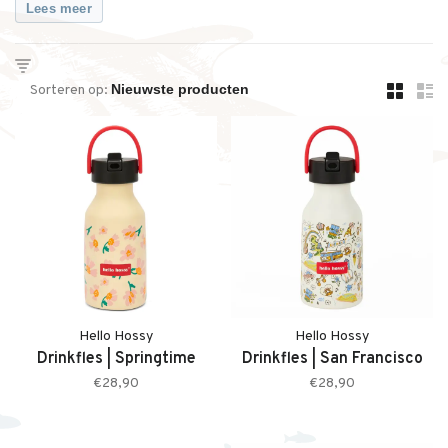
Lees meer
Sorteren op:
Hello Hossy
Hello Hossy
Drinkfles | Springtime
Drinkfles | San Francisco
€28,90
€28,90