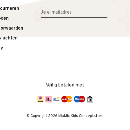
tourneren
 150,4 mm (breedte handgreep)
oden
oorwaarden
klachten
cy
Veilig betalen met
© Copyright 2026 MixMix Kids Conceptstore