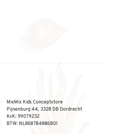
MixMix Kids Conceptstore
Pijnenburg 44, 3328 DB Dordrecht
KvK: 99079232
BTW: NL868784886B01