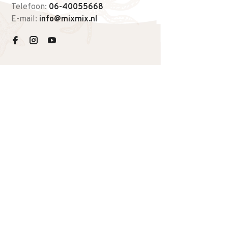
Telefoon:
06-40055668
E-mail:
info@mixmix.nl