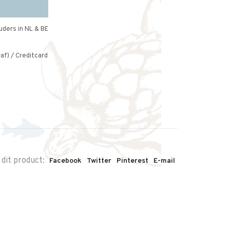
uders in NL & BE
af) / Creditcard
 dit product:
Facebook
Twitter
Pinterest
E-mail