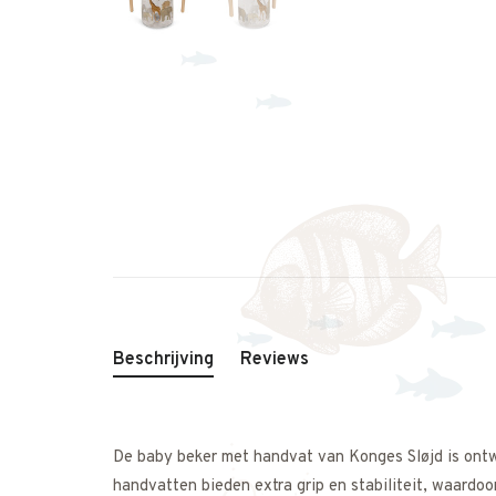
Beschrijving
Reviews
De baby beker met handvat van Konges Sløjd is ontw
handvatten bieden extra grip en stabiliteit, waardoor