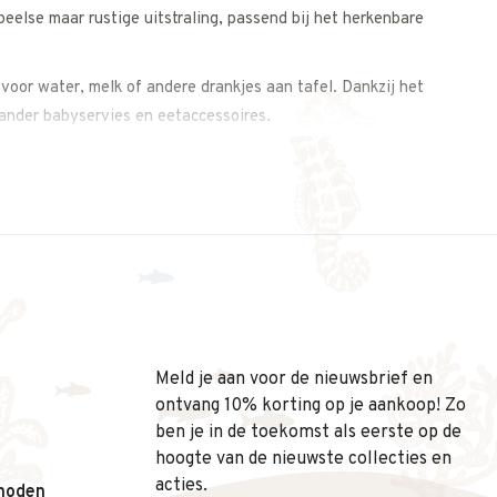
eelse maar rustige uitstraling, passend bij het herkenbare
 voor water, melk of andere drankjes aan tafel. Dankzij het
 ander babyservies en eetaccessoires.
keuze is:
Meld je aan voor de nieuwsbrief en
ontvang 10% korting op je aankoop! Zo
ben je in de toekomst als eerste op de
hoogte van de nieuwste collecties en
acties.
hoden