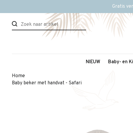
Gratis ve
NIEUW
Baby- en K
Home
Baby beker met handvat - Safari