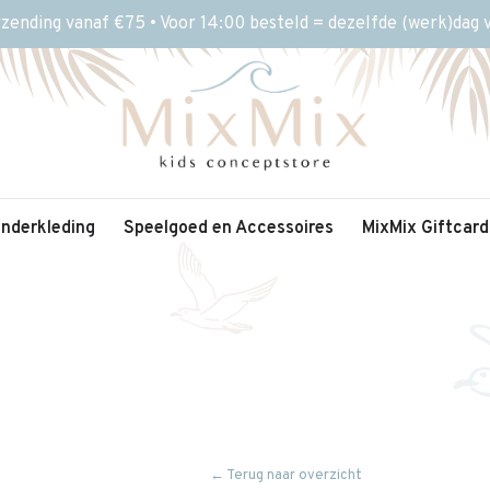
rzending vanaf €75 • Voor 14:00 besteld = dezelfde (werk)dag
inderkleding
Speelgoed en Accessoires
MixMix Giftcard
← Terug naar overzicht