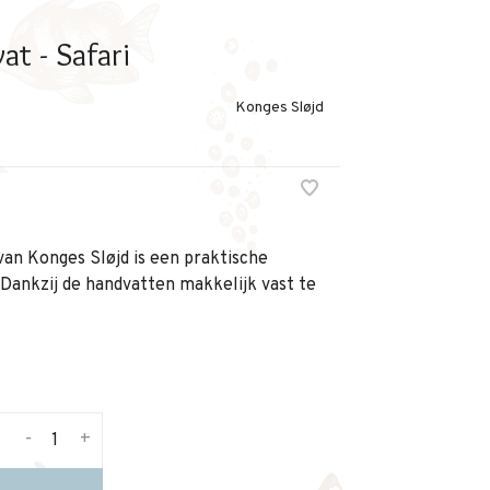
t - Safari
Konges Sløjd
an Konges Sløjd is een praktische
 Dankzij de handvatten makkelijk vast te
-
+