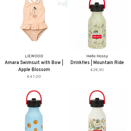
LIEWOOD
Hello Hossy
Amara Swimsuit with Bow |
Drinkfles | Mountain Ride
Apple Blossom
€28,90
€47,00