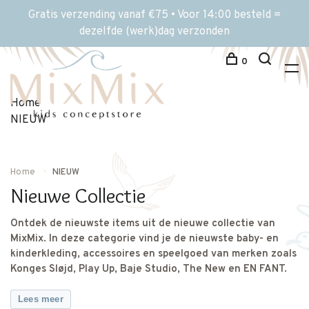
Gratis verzending vanaf €75 • Voor 14:00 besteld =
dezelfde (werk)dag verzonden
0
Home
NIEUW
Home
NIEUW
Nieuwe Collectie
Ontdek de nieuwste items uit de nieuwe collectie van
MixMix. In deze categorie vind je de nieuwste baby- en
kinderkleding, accessoires en speelgoed van merken zoals
Konges Sløjd, Play Up, Baje Studio, The New en EN FANT.
Lees meer