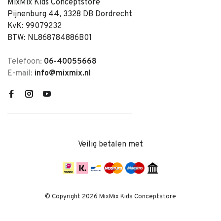
MixMix Kids Conceptstore
Pijnenburg 44, 3328 DB Dordrecht
KvK: 99079232
BTW: NL868784886B01
Telefoon:
06-40055668
E-mail:
info@mixmix.nl
Veilig betalen met
© Copyright 2026 MixMix Kids Conceptstore