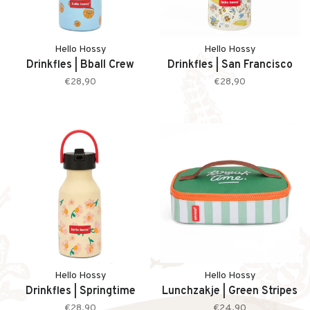
Hello Hossy
Hello Hossy
Drinkfles | Bball Crew
Drinkfles | San Francisco
€28,90
€28,90
Hello Hossy
Hello Hossy
Drinkfles | Springtime
Lunchzakje | Green Stripes
€28,90
€24,90