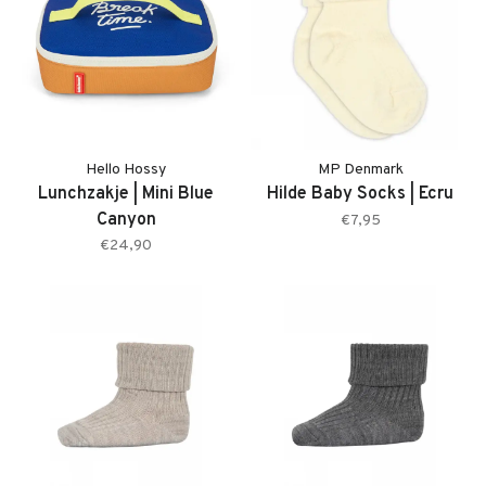
Hello Hossy
MP Denmark
Lunchzakje | Mini Blue
Hilde Baby Socks | Ecru
Canyon
€7,95
€24,90