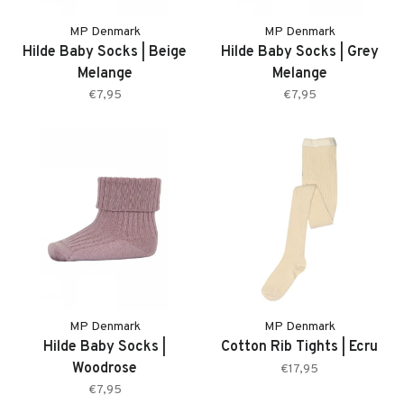
MP Denmark
MP Denmark
Hilde Baby Socks | Beige
Hilde Baby Socks | Grey
Melange
Melange
€7,95
€7,95
MP Denmark
MP Denmark
Hilde Baby Socks |
Cotton Rib Tights | Ecru
Woodrose
€17,95
€7,95