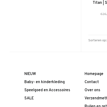
Titan | 
€26
Sorteren op:
NIEUW
Homepage
Baby- en kinderkleding
Contact
Speelgoed en Accessoires
Over ons
SALE
Verzendmet
Ruilen en re