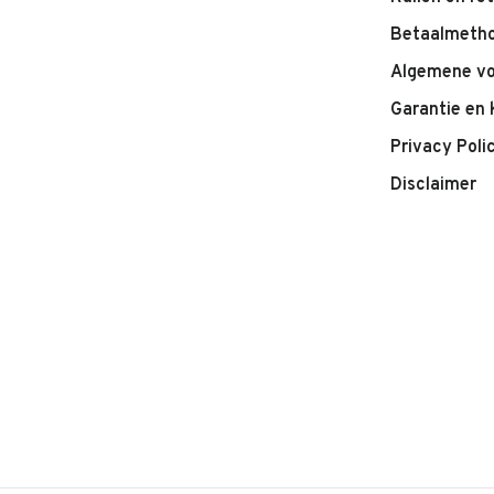
Betaalmeth
Algemene v
Garantie en 
Privacy Poli
Disclaimer