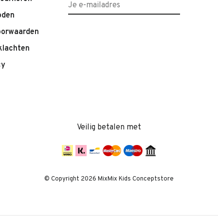
oden
oorwaarden
klachten
cy
Veilig betalen met
© Copyright 2026 MixMix Kids Conceptstore