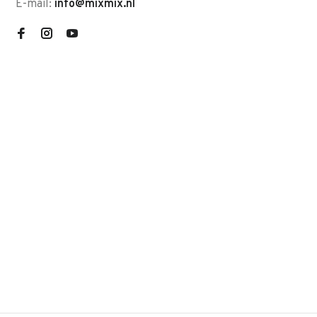
E-mail:
info@mixmix.nl