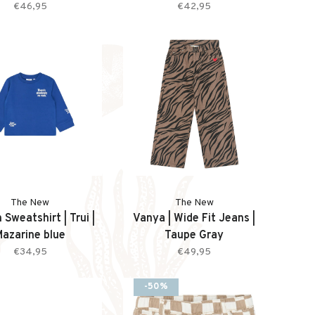
€46,95
€42,95
The New
The New
 Sweatshirt | Trui |
Vanya | Wide Fit Jeans |
Mazarine blue
Taupe Gray
€34,95
€49,95
-50%