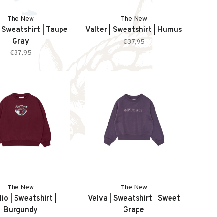
The New
The New
| Sweatshirt | Taupe
Valter | Sweatshirt | Humus
Gray
€37,95
€37,95
The New
The New
lio | Sweatshirt |
Velva | Sweatshirt | Sweet
Burgundy
Grape