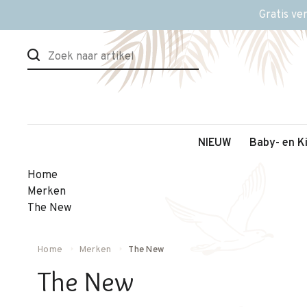
Gratis ve
NIEUW
Baby- en K
Home
Merken
The New
Home
Merken
The New
The New