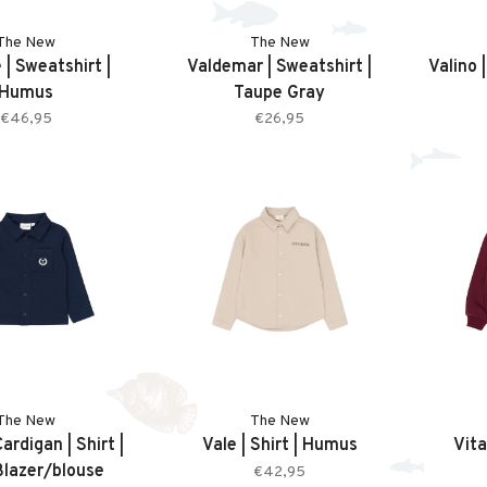
The New
The New
 | Sweatshirt |
Valdemar | Sweatshirt |
Valino 
Humus
Taupe Gray
€46,95
€26,95
The New
The New
ardigan | Shirt |
Vale | Shirt | Humus
Vita
lazer/blouse
€42,95