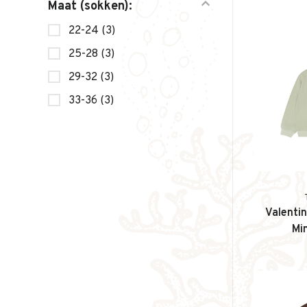
Maat (sokken):
22-24
(3)
25-28
(3)
29-32
(3)
33-36
(3)
Valentin
Mi