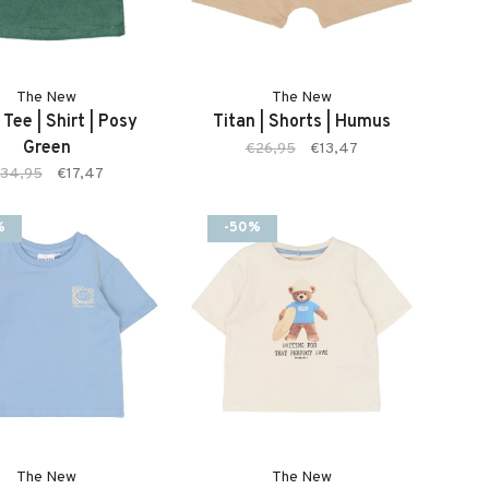
The New
The New
 Tee | Shirt | Posy
Titan | Shorts | Humus
Green
€26,95
€13,47
34,95
€17,47
%
-50%
The New
The New