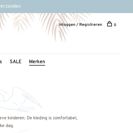
 verzonden
Inloggen / Registreren
0
s
SALE
Merken
ve kinderen. De kleding is comfortabel,
lke dag.