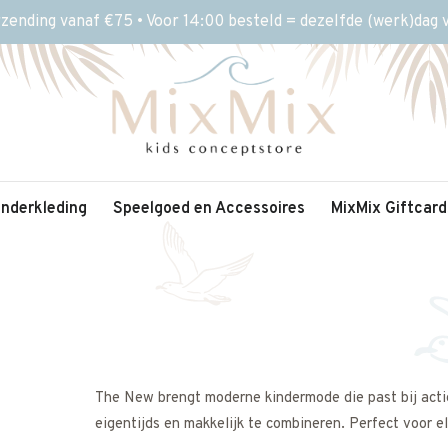
rzending vanaf €75 • Voor 14:00 besteld = dezelfde (werk)dag
inderkleding
Speelgoed en Accessoires
MixMix Giftcard
The New brengt moderne kindermode die past bij actie
eigentijds en makkelijk te combineren. Perfect voor e