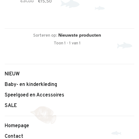
€31,00
€15,50
baby- en kinderkleding (0-10 jaar)
Sorteren op:
Toon 1 - 1 van 1
NIEUW
Baby- en kinderkleding
Speelgoed en Accessoires
SALE
Homepage
Contact