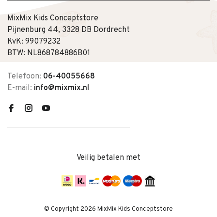
MixMix Kids Conceptstore
Pijnenburg 44, 3328 DB Dordrecht
KvK: 99079232
BTW: NL868784886B01
Telefoon:
06-40055668
E-mail:
info@mixmix.nl
Veilig betalen met
© Copyright 2026 MixMix Kids Conceptstore