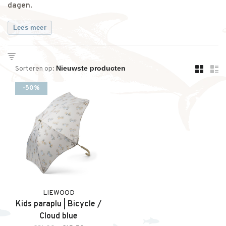
dagen.
Lees meer
Sorteren op:
-50%
LIEWOOD
Kids paraplu | Bicycle /
Cloud blue