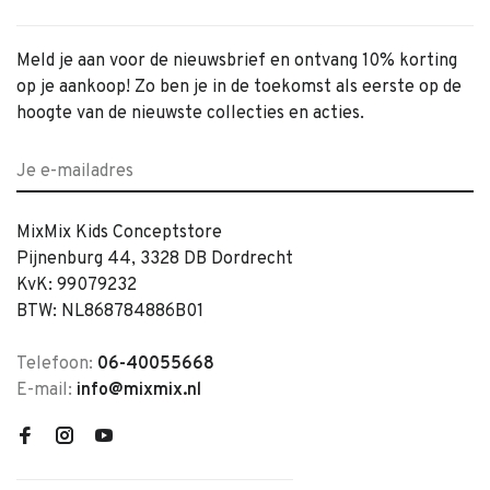
Meld je aan voor de nieuwsbrief en ontvang 10% korting
op je aankoop! Zo ben je in de toekomst als eerste op de
hoogte van de nieuwste collecties en acties.
MixMix Kids Conceptstore
Pijnenburg 44, 3328 DB Dordrecht
KvK: 99079232
BTW: NL868784886B01
Telefoon:
06-40055668
E-mail:
info@mixmix.nl