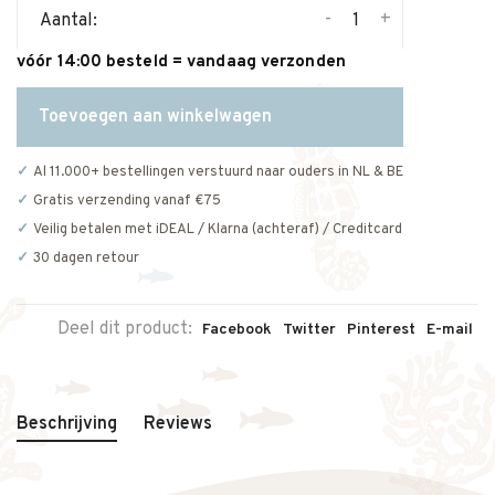
-
+
Aantal:
vóór 14:00 besteld = vandaag verzonden
Toevoegen aan winkelwagen
Al 11.000+ bestellingen verstuurd naar ouders in NL & BE
Gratis verzending vanaf €75
Veilig betalen met iDEAL / Klarna (achteraf) / Creditcard
30 dagen retour
Deel dit product:
Facebook
Twitter
Pinterest
E-mail
Beschrijving
Reviews