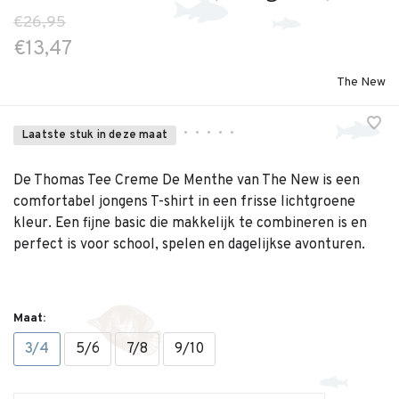
€26,95
€13,47
The New
•
•
•
•
•
Laatste stuk in deze maat
De Thomas Tee Creme De Menthe van The New is een
comfortabel jongens T-shirt in een frisse lichtgroene
kleur. Een fijne basic die makkelijk te combineren is en
perfect is voor school, spelen en dagelijkse avonturen.
Maat:
3/4
5/6
7/8
9/10