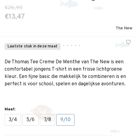
€26,95
€13,47
The New
•
•
•
•
•
Laatste stuk in deze maat
De Thomas Tee Creme De Menthe van The New is een
comfortabel jongens T-shirt in een frisse lichtgroene
kleur. Een fijne basic die makkelijk te combineren is en
perfect is voor school, spelen en dagelijkse avonturen.
Maat:
3/4
5/6
7/8
9/10