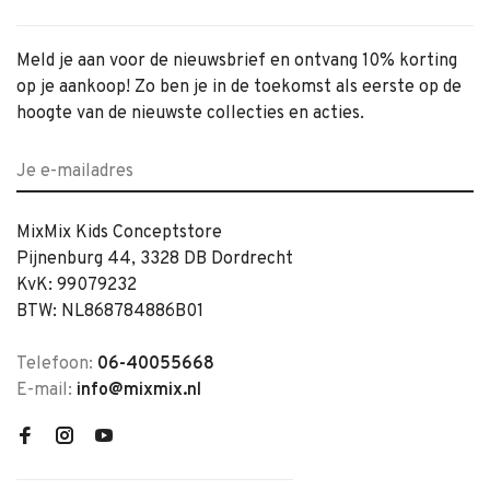
Meld je aan voor de nieuwsbrief en ontvang 10% korting
op je aankoop! Zo ben je in de toekomst als eerste op de
hoogte van de nieuwste collecties en acties.
MixMix Kids Conceptstore
Pijnenburg 44, 3328 DB Dordrecht
KvK: 99079232
BTW: NL868784886B01
Telefoon:
06-40055668
E-mail:
info@mixmix.nl