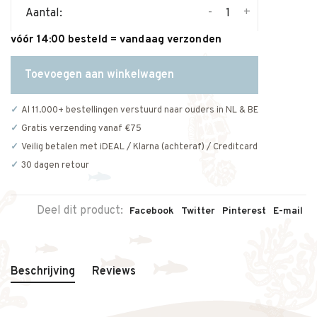
-
+
Aantal:
vóór 14:00 besteld = vandaag verzonden
Toevoegen aan winkelwagen
Al 11.000+ bestellingen verstuurd naar ouders in NL & BE
Gratis verzending vanaf €75
Veilig betalen met iDEAL / Klarna (achteraf) / Creditcard
30 dagen retour
Deel dit product:
Facebook
Twitter
Pinterest
E-mail
Beschrijving
Reviews