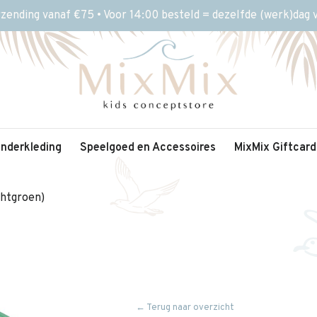
rzending vanaf €75 • Voor 14:00 besteld = dezelfde (werk)dag
inderkleding
Speelgoed en Accessoires
MixMix Giftcard
chtgroen)
← Terug naar overzicht