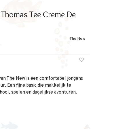
n Thomas Tee Creme De
The New
n The New is een comfortabel jongens
ur. Een fijne basic die makkelijk te
hool, spelen en dagelijkse avonturen.