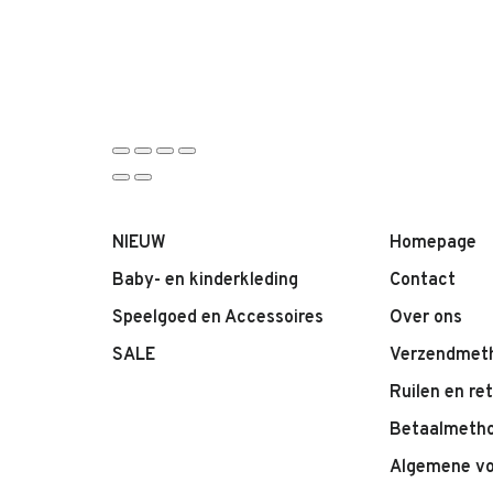
NIEUW
Homepage
Baby- en kinderkleding
Contact
Speelgoed en Accessoires
Over ons
SALE
Verzendmet
Ruilen en re
Betaalmeth
Algemene v