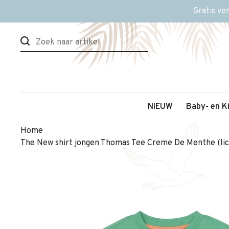
Gratis ve
NIEUW
Baby- en K
Home
The New shirt jongen Thomas Tee Creme De Menthe (li