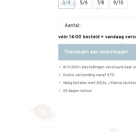
3/4
5/6
7/8
9/10
Aantal:
vóór 14:00 besteld = vandaag ver
Toevoegen aan winkelwagen
Al 11.000+ bestellingen verstuurd naar o
Gratis verzending vanaf €75
Veilig betalen met iDEAL / Klarna (achter
30 dagen retour