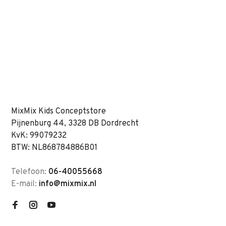
MixMix Kids Conceptstore
Pijnenburg 44, 3328 DB Dordrecht
KvK: 99079232
BTW: NL868784886B01
Telefoon:
06-40055668
E-mail:
info@mixmix.nl