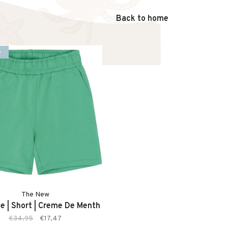
Back to home
%
The New
ee | Short | Creme De Menth
€34,95
€17,47