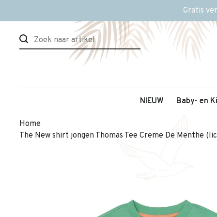
Gratis ve
NIEUW
Baby- en K
Home
The New shirt jongen Thomas Tee Creme De Menthe (li