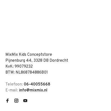
MixMix Kids Conceptstore
Pijnenburg 44, 3328 DB Dordrecht
KvK: 99079232
BTW: NL868784886B01
Telefoon:
06-40055668
E-mail:
info@mixmix.nl