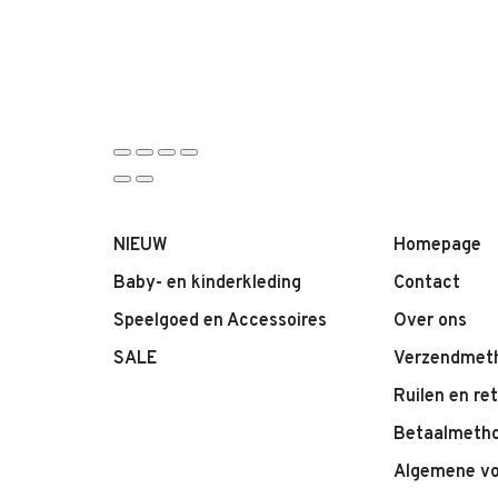
NIEUW
Homepage
Baby- en kinderkleding
Contact
Speelgoed en Accessoires
Over ons
SALE
Verzendmet
Ruilen en re
Betaalmeth
Algemene v