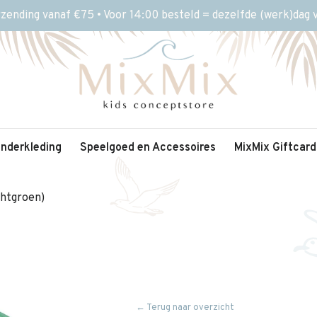
rzending vanaf €75 • Voor 14:00 besteld = dezelfde (werk)dag
inderkleding
Speelgoed en Accessoires
MixMix Giftcard
chtgroen)
← Terug naar overzicht