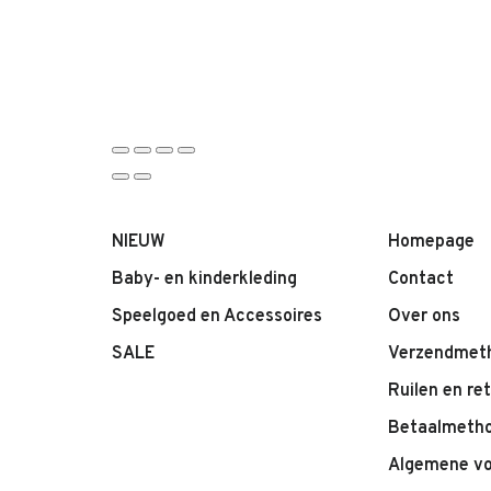
NIEUW
Homepage
Baby- en kinderkleding
Contact
Speelgoed en Accessoires
Over ons
SALE
Verzendmet
Ruilen en re
Betaalmeth
Algemene v