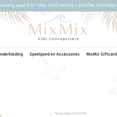
rzending vanaf €75 • Voor 14:00 besteld = dezelfde (werk)dag
inderkleding
Speelgoed en Accessoires
MixMix Giftcard
← Terug naar overzicht