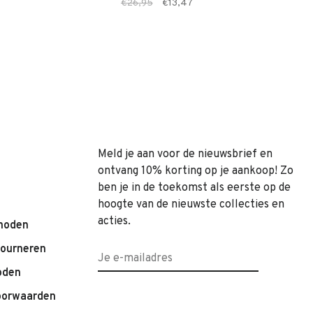
€26,95
€13,47
Meld je aan voor de nieuwsbrief en
ontvang 10% korting op je aankoop! Zo
ben je in de toekomst als eerste op de
hoogte van de nieuwste collecties en
acties.
hoden
tourneren
oden
oorwaarden