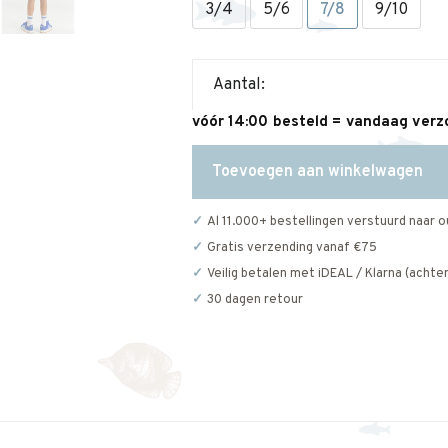
3/4
5/6
7/8
9/10
Aantal:
vóór 14:00 besteld = vandaag ver
Toevoegen aan winkelwagen
Al 11.000+ bestellingen verstuurd naar o
Gratis verzending vanaf €75
Veilig betalen met iDEAL / Klarna (achter
30 dagen retour