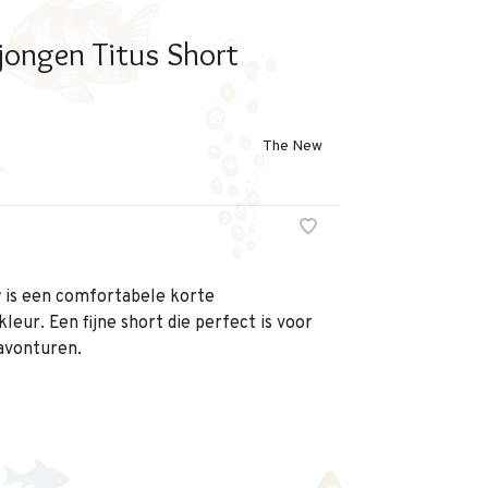
jongen Titus Short
The New
 is een comfortabele korte
eur. Een fijne short die perfect is voor
avonturen.