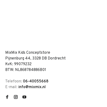
MixMix Kids Conceptstore
Pijnenburg 44, 3328 DB Dordrecht
KvK: 99079232
BTW: NL868784886B01
Telefoon:
06-40055668
E-mail:
info@mixmix.nl