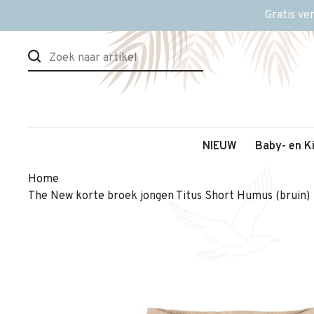
Gratis ve
NIEUW
Baby- en K
Home
The New korte broek jongen Titus Short Humus (bruin)