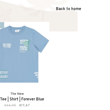
Back to home
%
The New
Tee | Shirt | Forever Blue
€34,95
€17,47