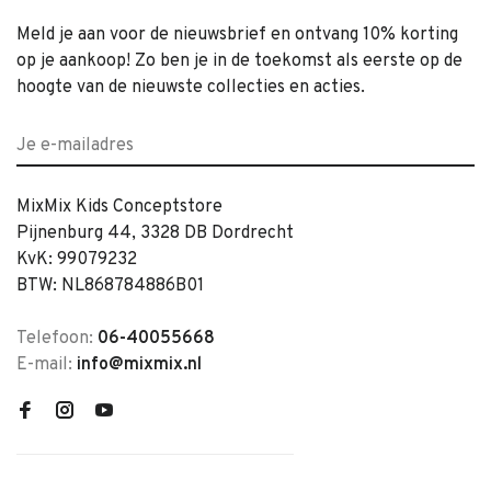
Meld je aan voor de nieuwsbrief en ontvang 10% korting
op je aankoop! Zo ben je in de toekomst als eerste op de
hoogte van de nieuwste collecties en acties.
MixMix Kids Conceptstore
Pijnenburg 44, 3328 DB Dordrecht
KvK: 99079232
BTW: NL868784886B01
Telefoon:
06-40055668
E-mail:
info@mixmix.nl