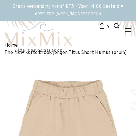
Gratis verzending vanaf €75 • Voor 14:00 besteld =
dezelfde (werk)dag verzonden
0
Home
The New korte broek jongen Titus Short Humus (bruin)