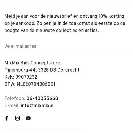
Meld je aan voor de nieuwsbrief en ontvang 10% korting
op je aankoop! Zo ben je in de toekomst als eerste op de
hoogte van de nieuwste collecties en acties.
MixMix Kids Conceptstore
Pijnenburg 44, 3328 DB Dordrecht
KvK: 99079232
BTW: NL868784886B01
Telefoon:
06-40055668
E-mail:
info@mixmix.nl