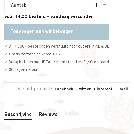
-
+
Aantal:
vóór 14:00 besteld = vandaag verzonden
Toevoegen aan winkelwagen
Al 11.000+ bestellingen verstuurd naar ouders in NL & BE
Gratis verzending vanaf €75
Veilig betalen met iDEAL / Klarna (achteraf) / Creditcard
30 dagen retour
Deel dit product:
Facebook
Twitter
Pinterest
E-mail
Beschrijving
Reviews