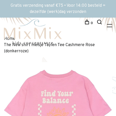
Gratis verzending vanaf €75 • Voor 14:00 besteld =
dezelfde (werk)dag verzonden
0
Home
The New shirt meisje Taylen Tee Cashmere Rose
(donkerroze)