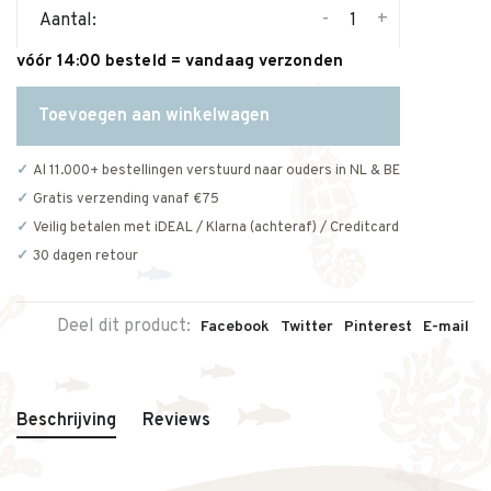
-
+
Aantal:
vóór 14:00 besteld = vandaag verzonden
Toevoegen aan winkelwagen
Al 11.000+ bestellingen verstuurd naar ouders in NL & BE
Gratis verzending vanaf €75
Veilig betalen met iDEAL / Klarna (achteraf) / Creditcard
30 dagen retour
Deel dit product:
Facebook
Twitter
Pinterest
E-mail
Beschrijving
Reviews