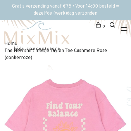
Gratis verzending vanaf €75 • Voor 14:00 besteld =
dezelfde (werk)dag verzonden
0
Home
The New shirt meisje Taylen Tee Cashmere Rose
(donkerroze)