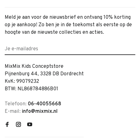
Meld je aan voor de nieuwsbrief en ontvang 10% korting
op je aankoop! Zo ben je in de toekomst als eerste op de
hoogte van de nieuwste collecties en acties.
MixMix Kids Conceptstore
Pijnenburg 44, 3328 DB Dordrecht
KvK: 99079232
BTW: NL868784886B01
Telefoon:
06-40055668
E-mail:
info@mixmix.nl