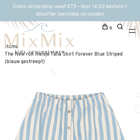
Gratis verzending vanaf €75 • Voor 14:00 besteld =
dezelfde (werk)dag verzonden
0
Home
The New rok meisje Talia Skirt Forever Blue Striped
(blauw gestreept)