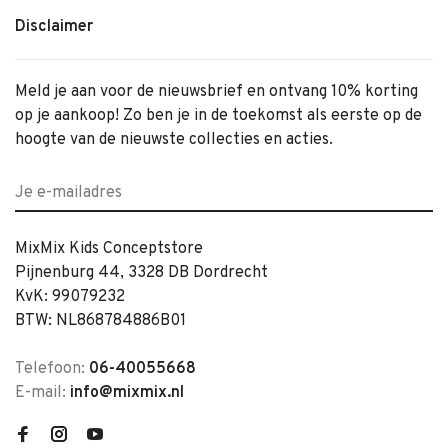
Disclaimer
Meld je aan voor de nieuwsbrief en ontvang 10% korting
op je aankoop! Zo ben je in de toekomst als eerste op de
hoogte van de nieuwste collecties en acties.
MixMix Kids Conceptstore
Pijnenburg 44, 3328 DB Dordrecht
KvK: 99079232
BTW: NL868784886B01
Telefoon:
06-40055668
E-mail:
info@mixmix.nl