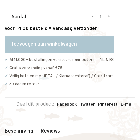
-
+
Aantal:
vóór 14:00 besteld = vandaag verzonden
Toevoegen aan winkelwagen
Al 11.000+ bestellingen verstuurd naar ouders in NL & BE
Gratis verzending vanaf €75
Veilig betalen met iDEAL / Klarna (achteraf) / Creditcard
30 dagen retour
Deel dit product:
Facebook
Twitter
Pinterest
E-mail
Beschrijving
Reviews