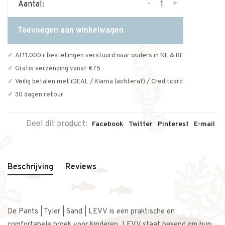
-
+
Aantal:
Toevoegen aan winkelwagen
Al 11.000+ bestellingen verstuurd naar ouders in NL & BE
Gratis verzending vanaf €75
Veilig betalen met iDEAL / Klarna (achteraf) / Creditcard
30 dagen retour
Deel dit product:
Facebook
Twitter
Pinterest
E-mail
Beschrijving
Reviews
De Pants | Tyler | Sand | LEVV is een praktische en
comfortabele broek voor kinderen. LEVV staat bekend om hun