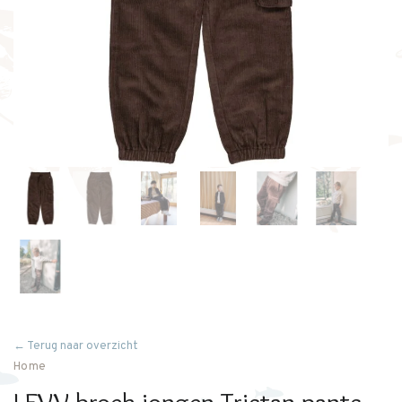
← Terug naar overzicht
Home