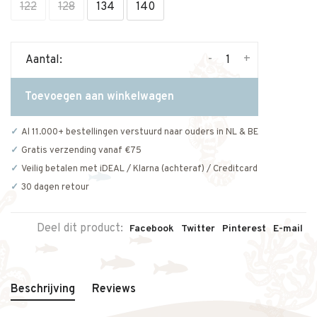
122
128
134
140
-
+
Aantal:
Toevoegen aan winkelwagen
Al 11.000+ bestellingen verstuurd naar ouders in NL & BE
Gratis verzending vanaf €75
Veilig betalen met iDEAL / Klarna (achteraf) / Creditcard
30 dagen retour
Deel dit product:
Facebook
Twitter
Pinterest
E-mail
Beschrijving
Reviews