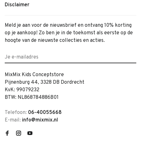
Disclaimer
Meld je aan voor de nieuwsbrief en ontvang 10% korting
op je aankoop! Zo ben je in de toekomst als eerste op de
hoogte van de nieuwste collecties en acties.
MixMix Kids Conceptstore
Pijnenburg 44, 3328 DB Dordrecht
KvK: 99079232
BTW: NL868784886B01
Telefoon:
06-40055668
E-mail:
info@mixmix.nl