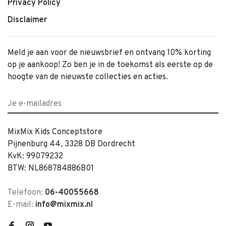
Privacy Policy
Disclaimer
Meld je aan voor de nieuwsbrief en ontvang 10% korting
op je aankoop! Zo ben je in de toekomst als eerste op de
hoogte van de nieuwste collecties en acties.
MixMix Kids Conceptstore
Pijnenburg 44, 3328 DB Dordrecht
KvK: 99079232
BTW: NL868784886B01
Telefoon:
06-40055668
E-mail:
info@mixmix.nl