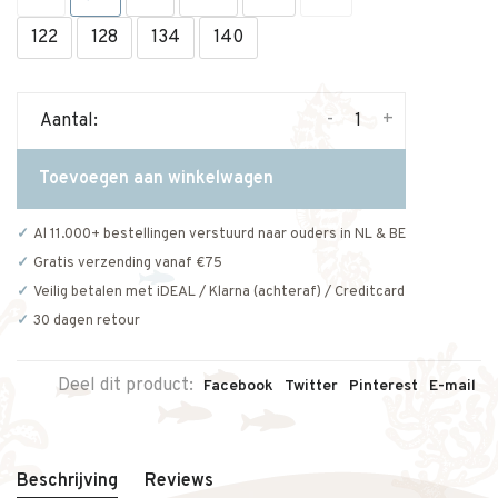
122
128
134
140
-
+
Aantal:
Toevoegen aan winkelwagen
Al 11.000+ bestellingen verstuurd naar ouders in NL & BE
Gratis verzending vanaf €75
Veilig betalen met iDEAL / Klarna (achteraf) / Creditcard
30 dagen retour
Deel dit product:
Facebook
Twitter
Pinterest
E-mail
Beschrijving
Reviews