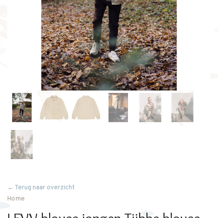
← Terug naar overzicht
Home