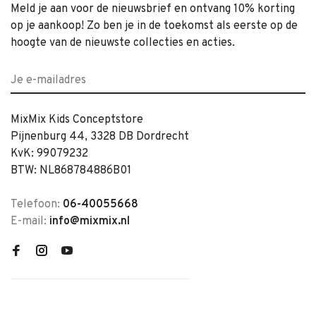
Meld je aan voor de nieuwsbrief en ontvang 10% korting
op je aankoop! Zo ben je in de toekomst als eerste op de
hoogte van de nieuwste collecties en acties.
MixMix Kids Conceptstore
Pijnenburg 44, 3328 DB Dordrecht
KvK: 99079232
BTW: NL868784886B01
Telefoon:
06-40055668
E-mail:
info@mixmix.nl