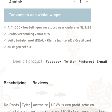
-
+
Aantal:
Toevoegen aan winkelwagen
Al 11.000+ bestellingen verstuurd naar ouders in NL & BE
Gratis verzending vanaf €75
Veilig betalen met iDEAL / Klarna (achteraf) / Creditcard
30 dagen retour
Deel dit product:
Facebook
Twitter
Pinterest
E-mail
Beschrijving
Reviews
De Pants | Tyler | Antracite | LEVV is een praktische en
comfortabele broek voor kinderen. LEVV staat bekend om hun