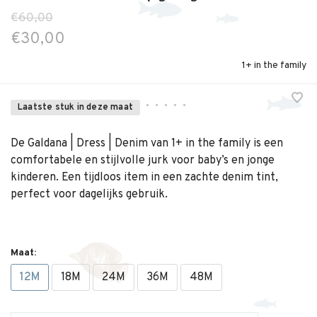
€60,00
€30,00
1+ in the family
•
•
•
•
•
Laatste stuk in deze maat
De Galdana | Dress | Denim van 1+ in the family is een
comfortabele en stijlvolle jurk voor baby’s en jonge
kinderen. Een tijdloos item in een zachte denim tint,
perfect voor dagelijks gebruik.
Maat:
12M
18M
24M
36M
48M