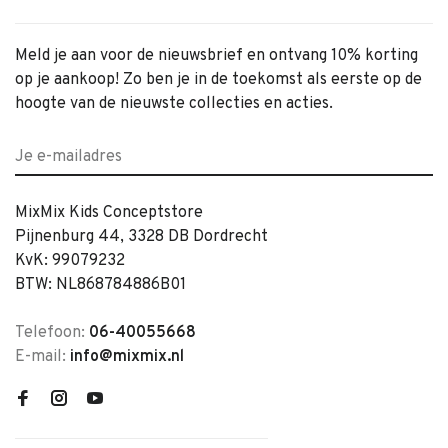
Meld je aan voor de nieuwsbrief en ontvang 10% korting
op je aankoop! Zo ben je in de toekomst als eerste op de
hoogte van de nieuwste collecties en acties.
MixMix Kids Conceptstore
Pijnenburg 44, 3328 DB Dordrecht
KvK: 99079232
BTW: NL868784886B01
Telefoon:
06-40055668
E-mail:
info@mixmix.nl