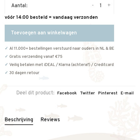
-
+
Aantal:
vóór 14:00 besteld = vandaag verzonden
Toevoegen aan winkelwagen
Al 11.000+ bestellingen verstuurd naar ouders in NL & BE
Gratis verzending vanaf €75
Veilig betalen met iDEAL / Klarna (achteraf) / Creditcard
30 dagen retour
Deel dit product:
Facebook
Twitter
Pinterest
E-mail
Beschrijving
Reviews