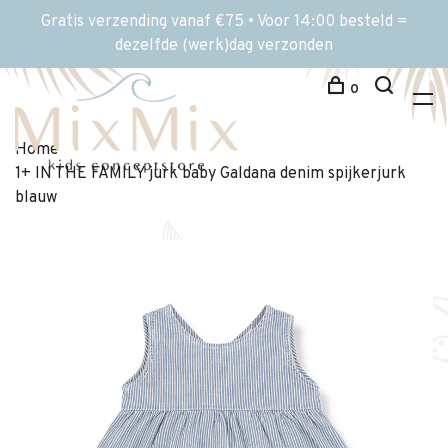
Gratis verzending vanaf €75 • Voor 14:00 besteld =
dezelfde (werk)dag verzonden
0
Home
1+ IN THE FAMILY jurk baby Galdana denim spijkerjurk
blauw