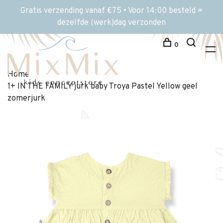
Gratis verzending vanaf €75 • Voor 14:00 besteld =
dezelfde (werk)dag verzonden
0
Home
1+ IN THE FAMILY jurk baby Troya Pastel Yellow geel
zomerjurk