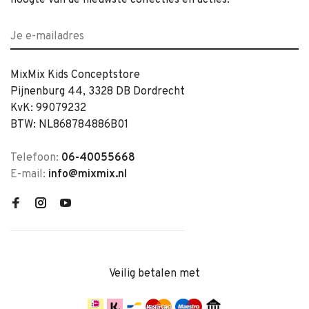
hoogte van de nieuwste collecties en acties.
MixMix Kids Conceptstore
Pijnenburg 44, 3328 DB Dordrecht
KvK: 99079232
BTW: NL868784886B01
Telefoon:
06-40055668
E-mail:
info@mixmix.nl
Veilig betalen met