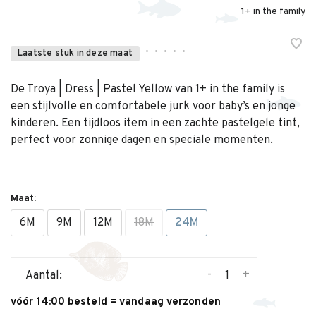
1+ in the family
•
•
•
•
•
Laatste stuk in deze maat
De Troya | Dress | Pastel Yellow van 1+ in the family is
een stijlvolle en comfortabele jurk voor baby’s en jonge
kinderen. Een tijdloos item in een zachte pastelgele tint,
perfect voor zonnige dagen en speciale momenten.
Maat:
6M
9M
12M
18M
24M
-
+
Aantal:
vóór 14:00 besteld = vandaag verzonden