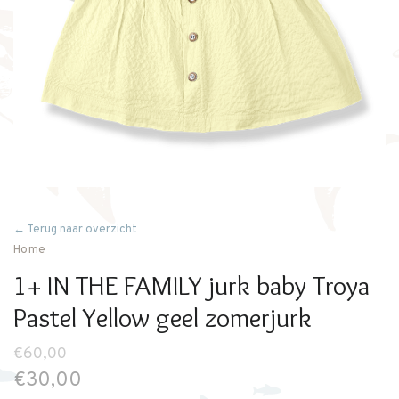
← Terug naar overzicht
Home
1+ IN THE FAMILY jurk baby Troya
Pastel Yellow geel zomerjurk
€60,00
€30,00