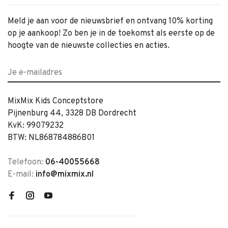
Meld je aan voor de nieuwsbrief en ontvang 10% korting
op je aankoop! Zo ben je in de toekomst als eerste op de
hoogte van de nieuwste collecties en acties.
MixMix Kids Conceptstore
Pijnenburg 44, 3328 DB Dordrecht
KvK: 99079232
BTW: NL868784886B01
Telefoon:
06-40055668
E-mail:
info@mixmix.nl