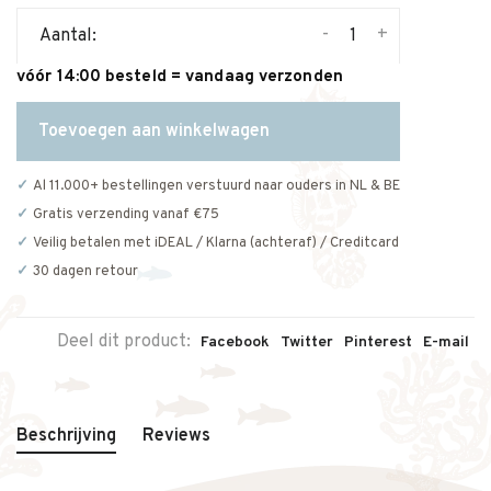
-
+
Aantal:
vóór 14:00 besteld = vandaag verzonden
Toevoegen aan winkelwagen
Al 11.000+ bestellingen verstuurd naar ouders in NL & BE
Gratis verzending vanaf €75
Veilig betalen met iDEAL / Klarna (achteraf) / Creditcard
30 dagen retour
Deel dit product:
Facebook
Twitter
Pinterest
E-mail
Beschrijving
Reviews