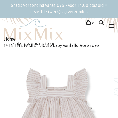
Gratis verzending vanaf €75 • Voor 14:00 besteld =
dezelfde (werk)dag verzonden
0
Home
1+ IN THE FAMILY blouse baby Ventallo Rose roze