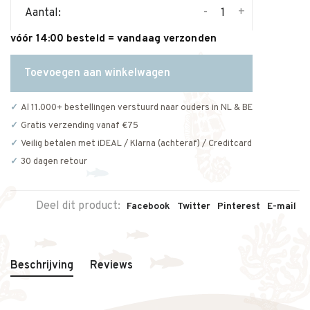
-
+
Aantal:
vóór 14:00 besteld = vandaag verzonden
Toevoegen aan winkelwagen
Al 11.000+ bestellingen verstuurd naar ouders in NL & BE
Gratis verzending vanaf €75
Veilig betalen met iDEAL / Klarna (achteraf) / Creditcard
30 dagen retour
Deel dit product:
Facebook
Twitter
Pinterest
E-mail
Beschrijving
Reviews