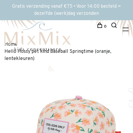
Gratis verzending vanaf €75 • Voor 14:00 besteld =
dezelfde (werk)dag verzonden
0
Home
Hello Hossy pet kind Baseball Springtime (oranje,
lentekleuren)