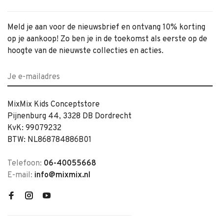
Meld je aan voor de nieuwsbrief en ontvang 10% korting
op je aankoop! Zo ben je in de toekomst als eerste op de
hoogte van de nieuwste collecties en acties.
MixMix Kids Conceptstore
Pijnenburg 44, 3328 DB Dordrecht
KvK: 99079232
BTW: NL868784886B01
Telefoon:
06-40055668
E-mail:
info@mixmix.nl