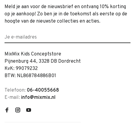
Meld je aan voor de nieuwsbrief en ontvang 10% korting
op je aankoop! Zo ben je in de toekomst als eerste op de
hoogte van de nieuwste collecties en acties.
MixMix Kids Conceptstore
Pijnenburg 44, 3328 DB Dordrecht
KvK: 99079232
BTW: NL868784886B01
Telefoon:
06-40055668
E-mail:
info@mixmix.nl