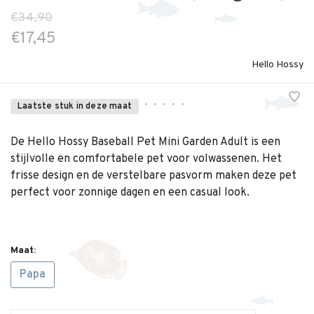
€34,90
€17,45
Hello Hossy
•
•
•
•
•
Laatste stuk in deze maat
De Hello Hossy Baseball Pet Mini Garden Adult is een
stijlvolle en comfortabele pet voor volwassenen. Het
frisse design en de verstelbare pasvorm maken deze pet
perfect voor zonnige dagen en een casual look.
Maat:
Papa