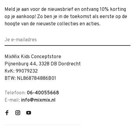
Meld je aan voor de nieuwsbrief en ontvang 10% korting
op je aankoop! Zo ben je in de toekomst als eerste op de
hoogte van de nieuwste collecties en acties.
MixMix Kids Conceptstore
Pijnenburg 44, 3328 DB Dordrecht
KvK: 99079232
BTW: NL868784886B01
Telefoon:
06-40055668
E-mail:
info@mixmix.nl