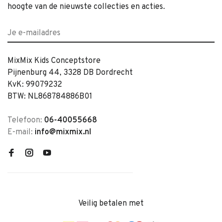
hoogte van de nieuwste collecties en acties.
MixMix Kids Conceptstore
Pijnenburg 44, 3328 DB Dordrecht
KvK: 99079232
BTW: NL868784886B01
Telefoon:
06-40055668
E-mail:
info@mixmix.nl
Veilig betalen met