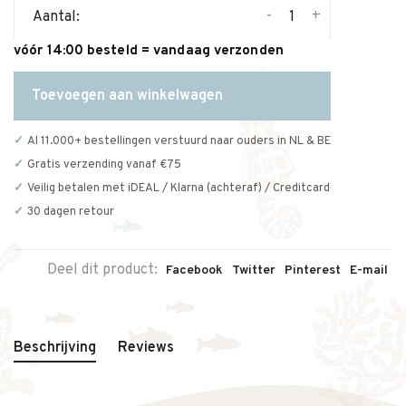
-
+
Aantal:
vóór 14:00 besteld = vandaag verzonden
Toevoegen aan winkelwagen
Al 11.000+ bestellingen verstuurd naar ouders in NL & BE
Gratis verzending vanaf €75
Veilig betalen met iDEAL / Klarna (achteraf) / Creditcard
30 dagen retour
Deel dit product:
Facebook
Twitter
Pinterest
E-mail
Beschrijving
Reviews