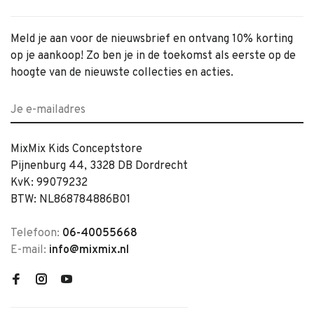
Meld je aan voor de nieuwsbrief en ontvang 10% korting
op je aankoop! Zo ben je in de toekomst als eerste op de
hoogte van de nieuwste collecties en acties.
MixMix Kids Conceptstore
Pijnenburg 44, 3328 DB Dordrecht
KvK: 99079232
BTW: NL868784886B01
Telefoon:
06-40055668
E-mail:
info@mixmix.nl