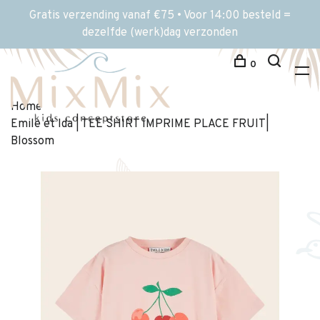
Gratis verzending vanaf €75 • Voor 14:00 besteld =
dezelfde (werk)dag verzonden
0
Home
Emile et Ida | TEE SHIRT IMPRIME PLACE FRUIT|
Blossom