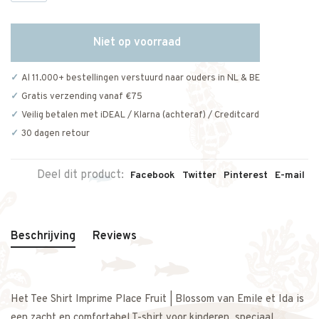
Niet op voorraad
Al 11.000+ bestellingen verstuurd naar ouders in NL & BE
Gratis verzending vanaf €75
Veilig betalen met iDEAL / Klarna (achteraf) / Creditcard
30 dagen retour
Deel dit product:
Facebook
Twitter
Pinterest
E-mail
Beschrijving
Reviews
Het Tee Shirt Imprime Place Fruit | Blossom van Emile et Ida is
een zacht en comfortabel T-shirt voor kinderen, speciaal