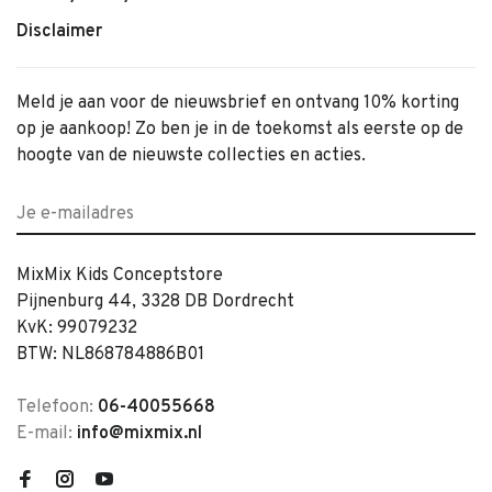
Disclaimer
Meld je aan voor de nieuwsbrief en ontvang 10% korting
op je aankoop! Zo ben je in de toekomst als eerste op de
hoogte van de nieuwste collecties en acties.
MixMix Kids Conceptstore
Pijnenburg 44, 3328 DB Dordrecht
KvK: 99079232
BTW: NL868784886B01
Telefoon:
06-40055668
E-mail:
info@mixmix.nl