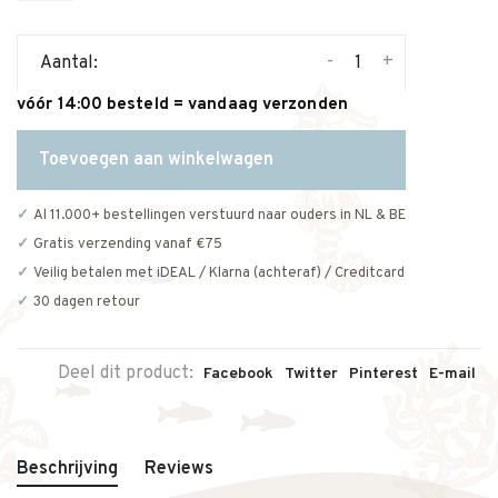
-
+
Aantal:
vóór 14:00 besteld = vandaag verzonden
Toevoegen aan winkelwagen
Al 11.000+ bestellingen verstuurd naar ouders in NL & BE
Gratis verzending vanaf €75
Veilig betalen met iDEAL / Klarna (achteraf) / Creditcard
30 dagen retour
Deel dit product:
Facebook
Twitter
Pinterest
E-mail
Beschrijving
Reviews