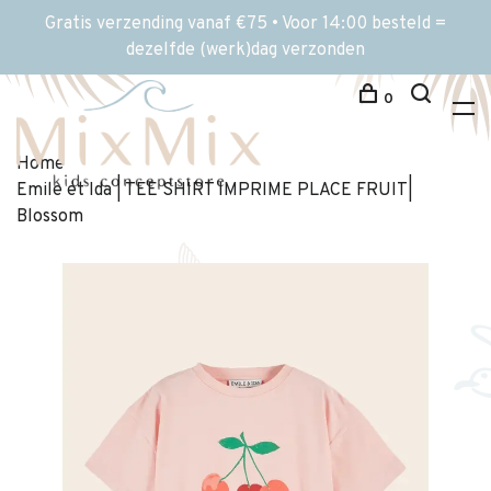
Gratis verzending vanaf €75 • Voor 14:00 besteld =
dezelfde (werk)dag verzonden
0
Home
Emile et Ida | TEE SHIRT IMPRIME PLACE FRUIT|
Blossom