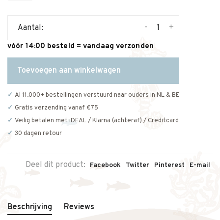
-
+
Aantal:
vóór 14:00 besteld = vandaag verzonden
Toevoegen aan winkelwagen
Al 11.000+ bestellingen verstuurd naar ouders in NL & BE
Gratis verzending vanaf €75
Veilig betalen met iDEAL / Klarna (achteraf) / Creditcard
30 dagen retour
Deel dit product:
Facebook
Twitter
Pinterest
E-mail
Beschrijving
Reviews