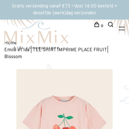
Gratis verzending vanaf €75 • Voor 14:00 besteld =
dezelfde (werk)dag verzonden
0
Home
Emile et Ida | TEE SHIRT IMPRIME PLACE FRUIT|
Blossom