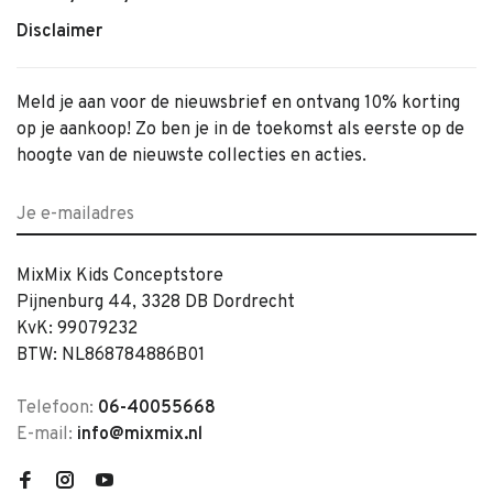
Disclaimer
Meld je aan voor de nieuwsbrief en ontvang 10% korting
op je aankoop! Zo ben je in de toekomst als eerste op de
hoogte van de nieuwste collecties en acties.
MixMix Kids Conceptstore
Pijnenburg 44, 3328 DB Dordrecht
KvK: 99079232
BTW: NL868784886B01
Telefoon:
06-40055668
E-mail:
info@mixmix.nl