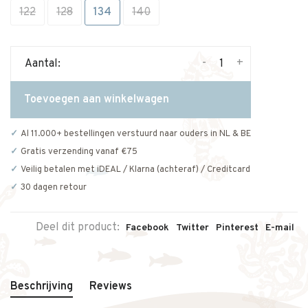
122
128
134
140
-
+
Aantal:
Toevoegen aan winkelwagen
Al 11.000+ bestellingen verstuurd naar ouders in NL & BE
Gratis verzending vanaf €75
Veilig betalen met iDEAL / Klarna (achteraf) / Creditcard
30 dagen retour
Deel dit product:
Facebook
Twitter
Pinterest
E-mail
Beschrijving
Reviews