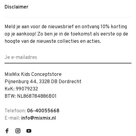
Disclaimer
Meld je aan voor de nieuwsbrief en ontvang 10% korting
op je aankoop! Zo ben je in de toekomst als eerste op de
hoogte van de nieuwste collecties en acties.
MixMix Kids Conceptstore
Pijnenburg 44, 3328 DB Dordrecht
KvK: 99079232
BTW: NL868784886B01
Telefoon:
06-40055668
E-mail:
info@mixmix.nl