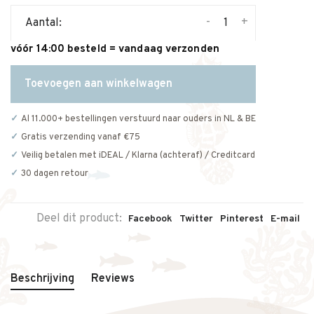
-
+
Aantal:
vóór 14:00 besteld = vandaag verzonden
Toevoegen aan winkelwagen
Al 11.000+ bestellingen verstuurd naar ouders in NL & BE
Gratis verzending vanaf €75
Veilig betalen met iDEAL / Klarna (achteraf) / Creditcard
30 dagen retour
Deel dit product:
Facebook
Twitter
Pinterest
E-mail
Beschrijving
Reviews