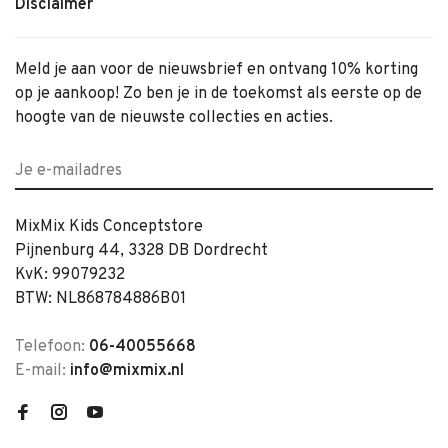
Disclaimer
Meld je aan voor de nieuwsbrief en ontvang 10% korting
op je aankoop! Zo ben je in de toekomst als eerste op de
hoogte van de nieuwste collecties en acties.
MixMix Kids Conceptstore
Pijnenburg 44, 3328 DB Dordrecht
KvK: 99079232
BTW: NL868784886B01
Telefoon:
06-40055668
E-mail:
info@mixmix.nl