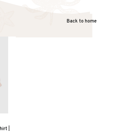
Back to home
irt |