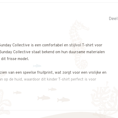
Deel
nday Collective is een comfortabel en stijlvol T-shirt voor
 Sunday Collective staat bekend om hun duurzame materialen
dit frisse model.
ien van een speelse fruitprint, wat zorgt voor een vrolijke en
n op de huid, waardoor dit kinder T-shirt perfect is voor
 is het shirt eenvoudig te combineren met een short, rok of
hirt is gemaakt in Portugal.