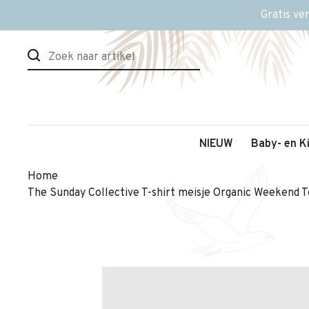
Gratis ve
NIEUW
Baby- en K
Home
The Sunday Collective T-shirt meisje Organic Weekend T