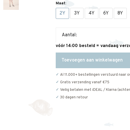
Maat:
2Y
3Y
4Y
6Y
8Y
Aantal:
vóór 14:00 besteld = vandaag ver
Toevoegen aan winkelwagen
Al 11.000+ bestellingen verstuurd naar o
Gratis verzending vanaf €75
Veilig betalen met iDEAL / Klarna (achter
30 dagen retour