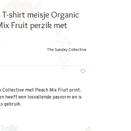
 T-shirt meisje Organic
x Fruit perzik met
The Sunday Collective
 Collective met Peach Mix Fruit print.
en heeft een losvallende pasvorm en is
s gebruik.