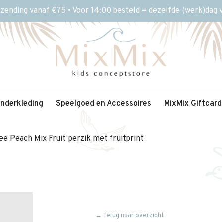
rzending vanaf €75 • Voor 14:00 besteld = dezelfde (werk)dag
inderkleding
Speelgoed en Accessoires
MixMix Giftcard
ee Peach Mix Fruit perzik met fruitprint
← Terug naar overzicht