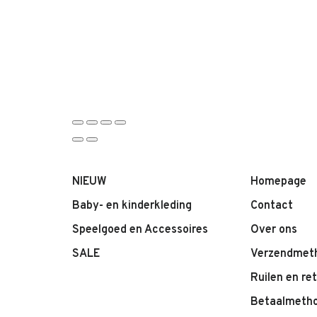
NIEUW
Homepage
Baby- en kinderkleding
Contact
Speelgoed en Accessoires
Over ons
SALE
Verzendmet
Ruilen en re
Betaalmeth