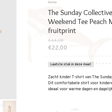
Home
The Sunday Collective
Weekend Tee Peach Mi
fruitprint
€44,00
€22,00
•
•
•
•
•
Laatste stuk in deze maat
Zacht kinder T-shirt van The Sunday
Dit comfortabele shirt voor kinder
ideaal voor warme dagen en dagelijk