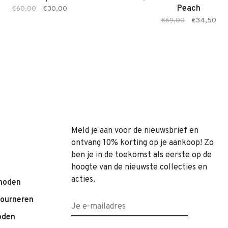
Peach
€60,00
€30,00
€69,00
€34,50
Meld je aan voor de nieuwsbrief en
ontvang 10% korting op je aankoop! Zo
ben je in de toekomst als eerste op de
hoogte van de nieuwste collecties en
acties.
hoden
tourneren
oden