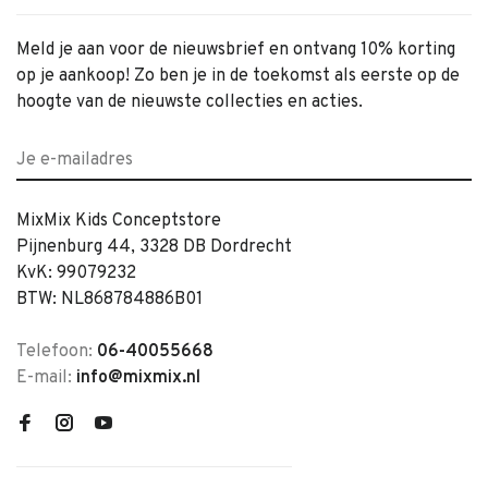
Meld je aan voor de nieuwsbrief en ontvang 10% korting
op je aankoop! Zo ben je in de toekomst als eerste op de
hoogte van de nieuwste collecties en acties.
MixMix Kids Conceptstore
Pijnenburg 44, 3328 DB Dordrecht
KvK: 99079232
BTW: NL868784886B01
Telefoon:
06-40055668
E-mail:
info@mixmix.nl