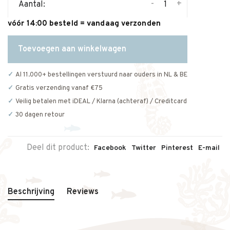
-
+
Aantal:
vóór 14:00 besteld = vandaag verzonden
Toevoegen aan winkelwagen
Al 11.000+ bestellingen verstuurd naar ouders in NL & BE
Gratis verzending vanaf €75
Veilig betalen met iDEAL / Klarna (achteraf) / Creditcard
30 dagen retour
Deel dit product:
Facebook
Twitter
Pinterest
E-mail
Beschrijving
Reviews