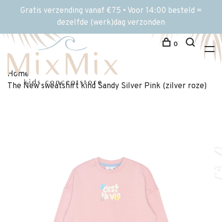
Gratis verzending vanaf €75 • Voor 14:00 besteld =
dezelfde (werk)dag verzonden
0
Home
The New sweatshirt kind Sandy Silver Pink (zilver roze)