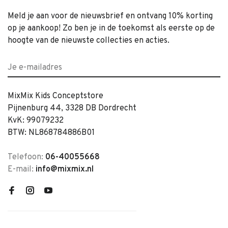
Meld je aan voor de nieuwsbrief en ontvang 10% korting
op je aankoop! Zo ben je in de toekomst als eerste op de
hoogte van de nieuwste collecties en acties.
MixMix Kids Conceptstore
Pijnenburg 44, 3328 DB Dordrecht
KvK: 99079232
BTW: NL868784886B01
Telefoon:
06-40055668
E-mail:
info@mixmix.nl