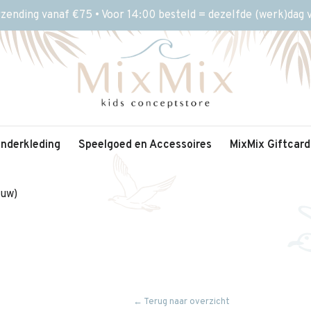
rzending vanaf €75 • Voor 14:00 besteld = dezelfde (werk)dag
inderkleding
Speelgoed en Accessoires
MixMix Giftcard
auw)
← Terug naar overzicht