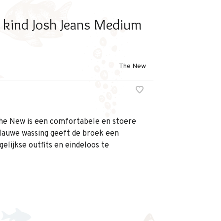
 kind Josh Jeans Medium
The New
he New is een comfortabele en stoere
blauwe wassing geeft de broek een
gelijkse outfits en eindeloos te