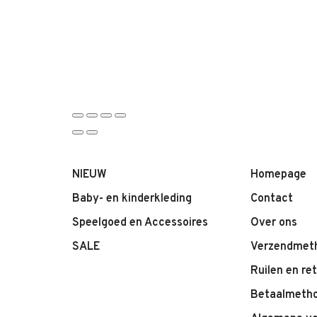
NIEUW
Homepage
Baby- en kinderkleding
Contact
Speelgoed en Accessoires
Over ons
SALE
Verzendmet
Ruilen en re
Betaalmeth