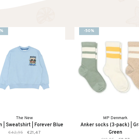
0%
-50%
The New
MP Denmark
 | Sweatshirt | Forever Blue
Anker socks (3-pack) | Gr
Green
€42,95
€21,47