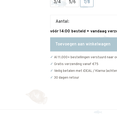
3/4
5/6
7/8
Aantal:
vóór 14:00 besteld = vandaag ver
Toevoegen aan winkelwagen
Al 11.000+ bestellingen verstuurd naar o
Gratis verzending vanaf €75
Veilig betalen met iDEAL / Klarna (achter
30 dagen retour