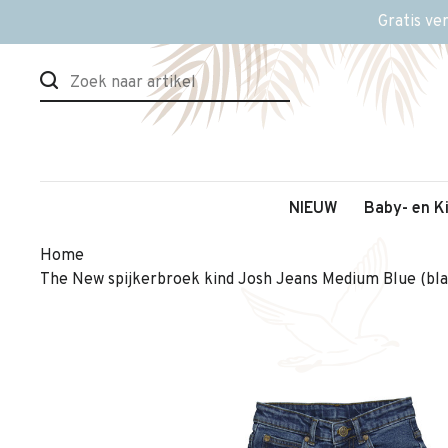
Gratis ve
NIEUW
Baby- en K
Home
The New spijkerbroek kind Josh Jeans Medium Blue (bl