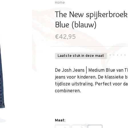
Home
The New spijkerbroek
Blue (blauw)
€42,95
•
•
•
•
•
Laatste stuk in deze maat
De Josh Jeans | Medium Blue van T
jeans voor kinderen. De klassieke 
tijdloze uitstraling. Perfect voor da
combineren.
Maat: