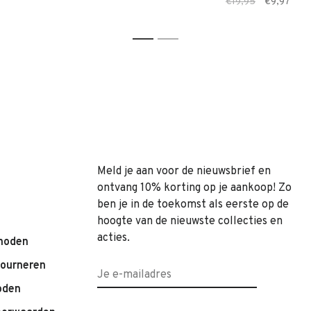
€19,95
€9,97
1
2
Meld je aan voor de nieuwsbrief en
ontvang 10% korting op je aankoop! Zo
ben je in de toekomst als eerste op de
hoogte van de nieuwste collecties en
acties.
hoden
tourneren
oden