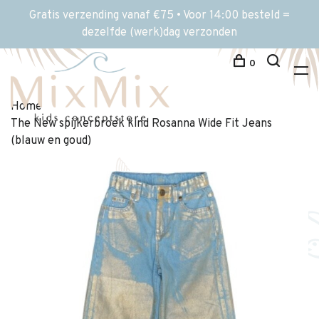
Gratis verzending vanaf €75 • Voor 14:00 besteld =
dezelfde (werk)dag verzonden
0
Home
The New spijkerbroek kind Rosanna Wide Fit Jeans
(blauw en goud)