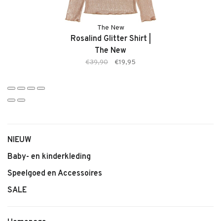
The New
Rosalind Glitter Shirt |
The New
€39,90
€19,95
NIEUW
Baby- en kinderkleding
Speelgoed en Accessoires
SALE