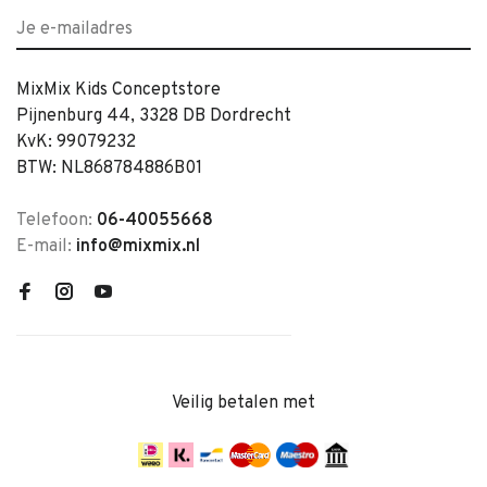
MixMix Kids Conceptstore
Pijnenburg 44, 3328 DB Dordrecht
KvK: 99079232
BTW: NL868784886B01
Telefoon:
06-40055668
E-mail:
info@mixmix.nl
Veilig betalen met