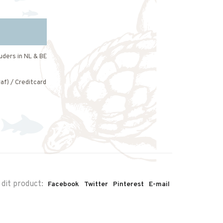
uders in NL & BE
af) / Creditcard
 dit product:
Facebook
Twitter
Pinterest
E-mail