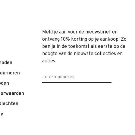
Meld je aan voor de nieuwsbrief en
ontvang 10% korting op je aankoop! Zo
ben je in de toekomst als eerste op de
hoogte van de nieuwste collecties en
acties.
hoden
tourneren
oden
oorwaarden
klachten
cy