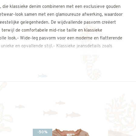
 die klassieke denim combineren met een exclusieve gouden
eetwear-look samen met een glamoureuze afwerking, waardoor
 feestelijke gelegenheden. De wijdvallende pasvorm creëert
terwijl de comfortabele mid-rise taille en klassieke
olle look.- Wide-leg pasvorm voor een moderne en flatterende
unieke en opvallende stijl.- Klassieke jeansdetails zoals
-50%