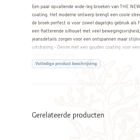
Een paar opvallende wide-leg broeken van THE NEW,
coating. Het moderne ontwerp brengt een coole str
de broek perfect is voor zowel dagelijks gebruik als
een flatterende silhouet met veel bewegingsvrijheid, 
jeansdetails zorgen voor een ontspannen maar stijlv
uitstraling.- Denim met een gouden coating voor een 
zakken en riemlussen.
Volledige product beschrijving
100% Cotton
Gerelateerde producten