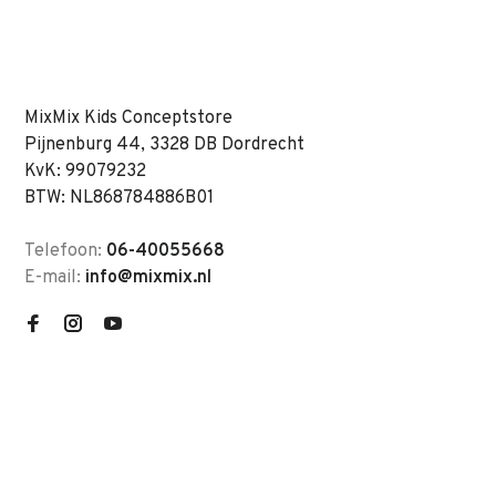
MixMix Kids Conceptstore
Pijnenburg 44, 3328 DB Dordrecht
KvK: 99079232
BTW: NL868784886B01
Telefoon:
06-40055668
E-mail:
info@mixmix.nl