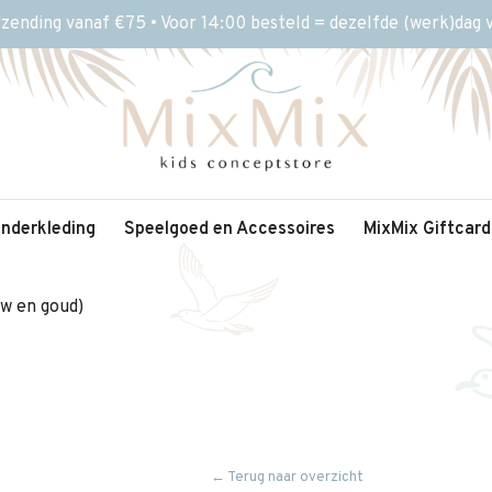
rzending vanaf €75 • Voor 14:00 besteld = dezelfde (werk)dag
inderkleding
Speelgoed en Accessoires
MixMix Giftcard
uw en goud)
← Terug naar overzicht