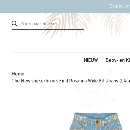
Gratis ve
NIEUW
Baby- en K
Home
The New spijkerbroek kind Rosanna Wide Fit Jeans (bla