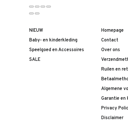
NIEUW
Homepage
Baby- en kinderkleding
Contact
Speelgoed en Accessoires
Over ons
SALE
Verzendmet
Ruilen en re
Betaalmeth
Algemene v
Garantie en 
Privacy Poli
Disclaimer