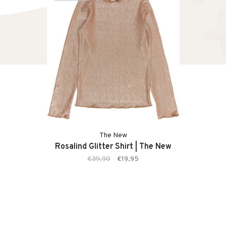
The New
Rosalind Glitter Shirt | The New
€39,90
€19,95