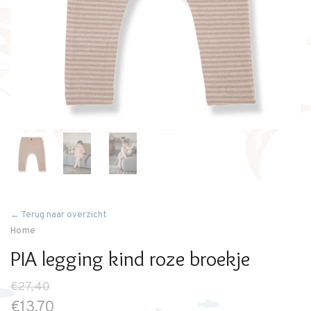
← Terug naar overzicht
Home
PIA legging kind roze broekje
€27,40
€13,70