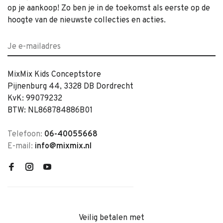
op je aankoop! Zo ben je in de toekomst als eerste op de
hoogte van de nieuwste collecties en acties.
MixMix Kids Conceptstore
Pijnenburg 44, 3328 DB Dordrecht
KvK: 99079232
BTW: NL868784886B01
Telefoon:
06-40055668
E-mail:
info@mixmix.nl
Veilig betalen met