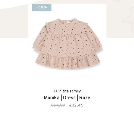
-50%
1+ in the family
Monika | Dress | Roze
€64,90
€32,45