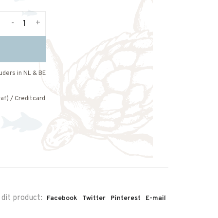
-
+
uders in NL & BE
af) / Creditcard
 dit product:
Facebook
Twitter
Pinterest
E-mail