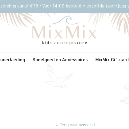
rzending vanaf €75 • Voor 14:00 besteld = dezelfde (werk)dag
inderkleding
Speelgoed en Accessoires
MixMix Giftcard
← Terug naar overzicht