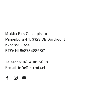
MixMix Kids Conceptstore
Pijnenburg 44, 3328 DB Dordrecht
KvK: 99079232
BTW: NL868784886B01
Telefoon:
06-40055668
E-mail:
info@mixmix.nl