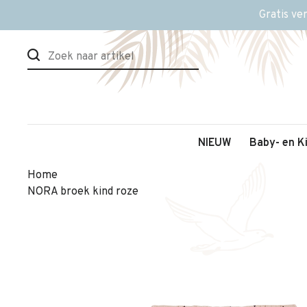
Gratis ve
NIEUW
Baby- en K
Home
NORA broek kind roze