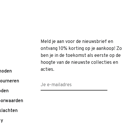
Meld je aan voor de nieuwsbrief en
ontvang 10% korting op je aankoop! Zo
ben je in de toekomst als eerste op de
hoogte van de nieuwste collecties en
acties.
hoden
tourneren
oden
oorwaarden
klachten
cy