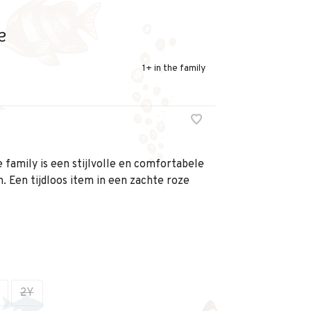
e
1+ in the family
e family is een stijlvolle en comfortabele
. Een tijdloos item in een zachte roze
.
2Y