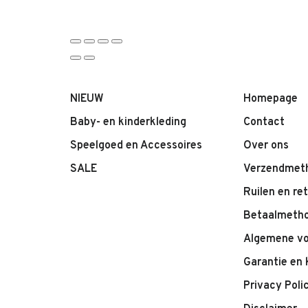
NIEUW
Homepage
Baby- en kinderkleding
Contact
Speelgoed en Accessoires
Over ons
SALE
Verzendmet
Ruilen en re
Betaalmeth
Algemene v
Garantie en 
Privacy Poli