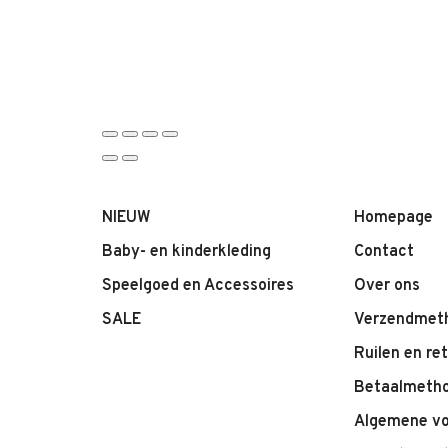
NIEUW
Homepage
Baby- en kinderkleding
Contact
Speelgoed en Accessoires
Over ons
SALE
Verzendmet
Ruilen en re
Betaalmeth
Algemene v