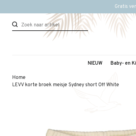
Gratis ve
NIEUW
Baby- en K
Home
LEVV korte broek meisje Sydney short Off White