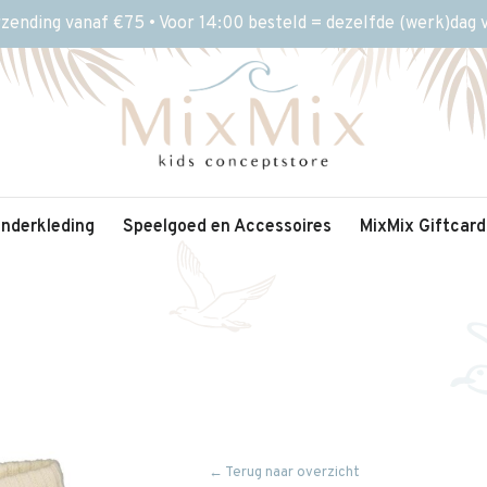
rzending vanaf €75 • Voor 14:00 besteld = dezelfde (werk)dag
inderkleding
Speelgoed en Accessoires
MixMix Giftcard
← Terug naar overzicht