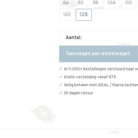
86
92
98
104
110
122
128
Aantal:
Toevoegen aan winkelwagen
Al 11.000+ bestellingen verstuurd naar o
Gratis verzending vanaf €75
Veilig betalen met iDEAL / Klarna (achter
30 dagen retour