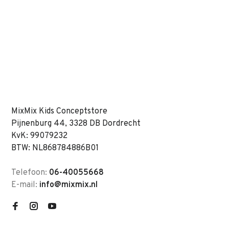
MixMix Kids Conceptstore
Pijnenburg 44, 3328 DB Dordrecht
KvK: 99079232
BTW: NL868784886B01
Telefoon:
06-40055668
E-mail:
info@mixmix.nl