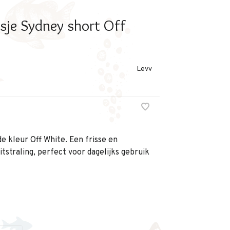
sje Sydney short Off
Levv
de kleur Off White. Een frisse en
tstraling, perfect voor dagelijks gebruik