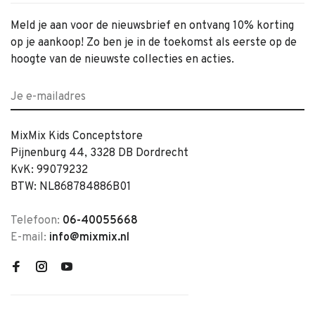
Meld je aan voor de nieuwsbrief en ontvang 10% korting
op je aankoop! Zo ben je in de toekomst als eerste op de
hoogte van de nieuwste collecties en acties.
MixMix Kids Conceptstore
Pijnenburg 44, 3328 DB Dordrecht
KvK: 99079232
BTW: NL868784886B01
Telefoon:
06-40055668
E-mail:
info@mixmix.nl