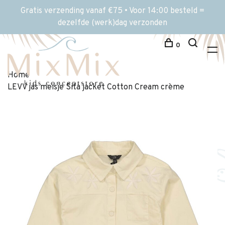
Gratis verzending vanaf €75 • Voor 14:00 besteld =
dezelfde (werk)dag verzonden
0
Home
LEVV jas meisje Sita jacket Cotton Cream crème