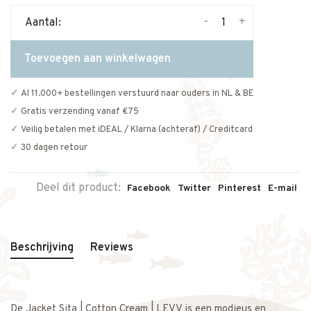
-
+
Aantal:
Toevoegen aan winkelwagen
Al 11.000+ bestellingen verstuurd naar ouders in NL & BE
Gratis verzending vanaf €75
Veilig betalen met iDEAL / Klarna (achteraf) / Creditcard
30 dagen retour
Deel dit product:
Facebook
Twitter
Pinterest
E-mail
Beschrijving
Reviews
De Jacket Sita | Cotton Cream | LEVV is een modieus en