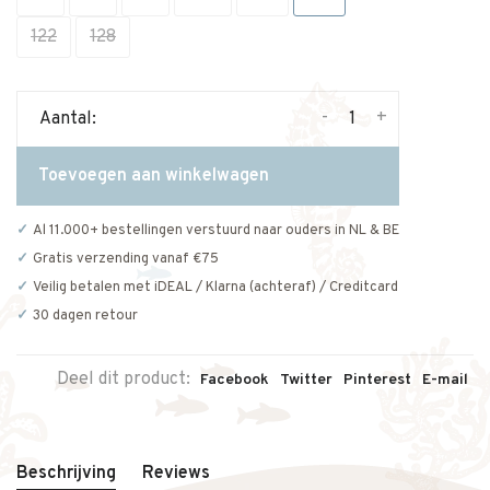
122
128
-
+
Aantal:
Toevoegen aan winkelwagen
Al 11.000+ bestellingen verstuurd naar ouders in NL & BE
Gratis verzending vanaf €75
Veilig betalen met iDEAL / Klarna (achteraf) / Creditcard
30 dagen retour
Deel dit product:
Facebook
Twitter
Pinterest
E-mail
Beschrijving
Reviews