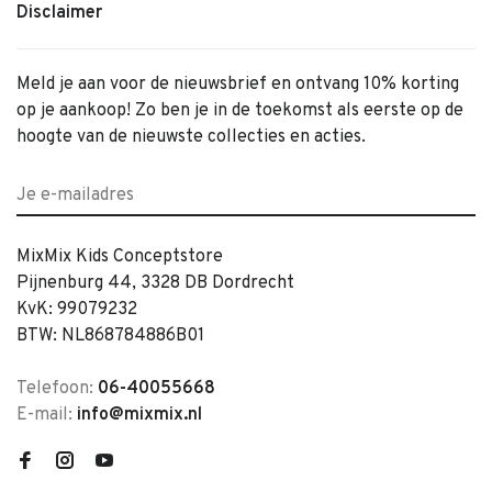
Disclaimer
Meld je aan voor de nieuwsbrief en ontvang 10% korting
op je aankoop! Zo ben je in de toekomst als eerste op de
hoogte van de nieuwste collecties en acties.
MixMix Kids Conceptstore
Pijnenburg 44, 3328 DB Dordrecht
KvK: 99079232
BTW: NL868784886B01
Telefoon:
06-40055668
E-mail:
info@mixmix.nl