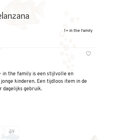
lanzana
1+ in the family
in the family is een stijlvolle en
onge kinderen. Een tijdloos item in de
 dagelijks gebruik.
2Y