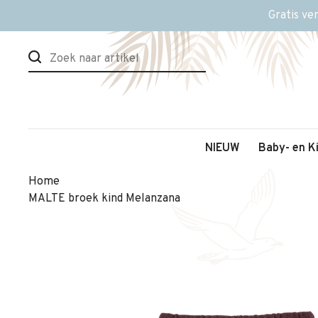
Gratis ve
NIEUW
Baby- en K
Home
MALTE broek kind Melanzana