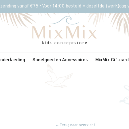
rzending vanaf €75 • Voor 14:00 besteld = dezelfde (werk)dag
inderkleding
Speelgoed en Accessoires
MixMix Giftcard
← Terug naar overzicht