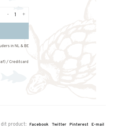
-
+
uders in NL & BE
af) / Creditcard
 dit product:
Facebook
Twitter
Pinterest
E-mail