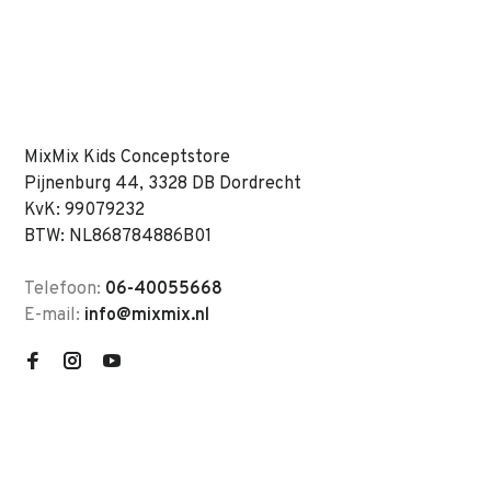
MixMix Kids Conceptstore
Pijnenburg 44, 3328 DB Dordrecht
KvK: 99079232
BTW: NL868784886B01
Telefoon:
06-40055668
E-mail:
info@mixmix.nl