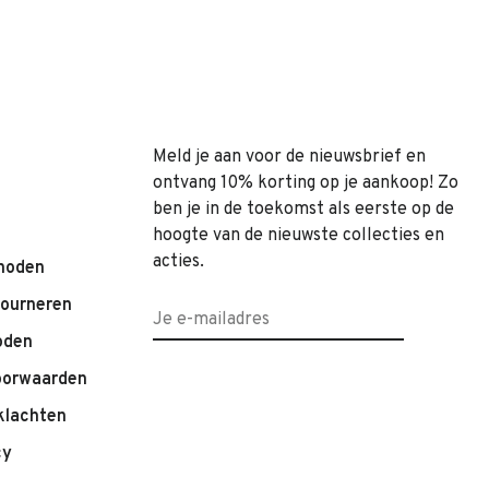
Meld je aan voor de nieuwsbrief en
ontvang 10% korting op je aankoop! Zo
ben je in de toekomst als eerste op de
hoogte van de nieuwste collecties en
acties.
hoden
tourneren
oden
oorwaarden
klachten
cy