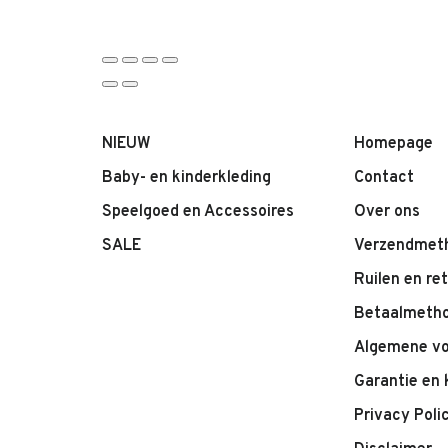
NIEUW
Homepage
Baby- en kinderkleding
Contact
Speelgoed en Accessoires
Over ons
SALE
Verzendmet
Ruilen en re
Betaalmeth
Algemene v
Garantie en 
Privacy Poli