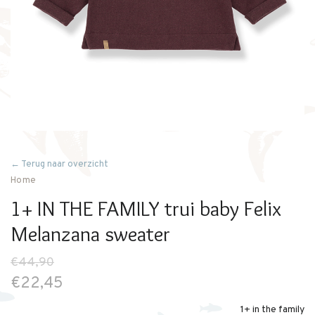
← Terug naar overzicht
Home
1+ IN THE FAMILY trui baby Felix
Melanzana sweater
€44,90
€22,45
1+ in the family