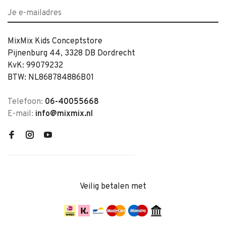
MixMix Kids Conceptstore
Pijnenburg 44, 3328 DB Dordrecht
KvK: 99079232
BTW: NL868784886B01
Telefoon:
06-40055668
E-mail:
info@mixmix.nl
Veilig betalen met