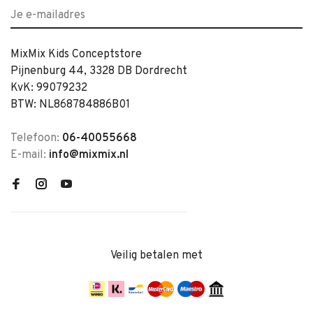
MixMix Kids Conceptstore
Pijnenburg 44, 3328 DB Dordrecht
KvK: 99079232
BTW: NL868784886B01
Telefoon:
06-40055668
E-mail:
info@mixmix.nl
Veilig betalen met