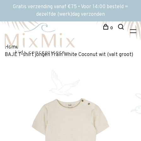
Gratis verzending vanaf €75 • Voor 14:00 besteld =
dezelfde (werk)dag verzonden
0
Home
BAJE T-shirt jongen Frain White Coconut wit (valt groot)