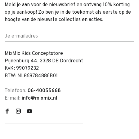
Meld je aan voor de nieuwsbrief en ontvang 10% korting
op je aankoop! Zo ben je in de toekomst als eerste op de
hoogte van de nieuwste collecties en acties.
MixMix Kids Conceptstore
Pijnenburg 44, 3328 DB Dordrecht
KvK: 99079232
BTW: NL868784886B01
Telefoon:
06-40055668
E-mail:
info@mixmix.nl