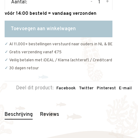
-
+
Aantal:
vóór 14:00 besteld = vandaag verzonden
Toevoegen aan winkelwagen
Al 11.000+ bestellingen verstuurd naar ouders in NL & BE
Gratis verzending vanaf €75
Veilig betalen met iDEAL / Klarna (achteraf) / Creditcard
30 dagen retour
Deel dit product:
Facebook
Twitter
Pinterest
E-mail
Beschrijving
Reviews